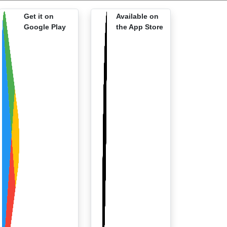
Get it on
Available on
Google Play
the App Store