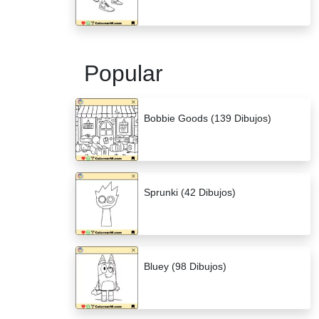
Popular
Bobbie Goods (139 Dibujos)
Sprunki (42 Dibujos)
Bluey (98 Dibujos)