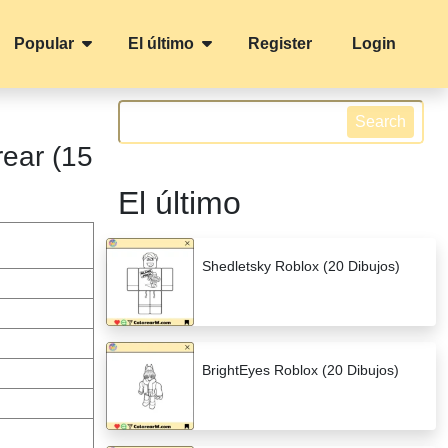
Popular
El último
Register
Login
Search
rear (15
El último
Shedletsky Roblox (20 Dibujos)
BrightEyes Roblox (20 Dibujos)