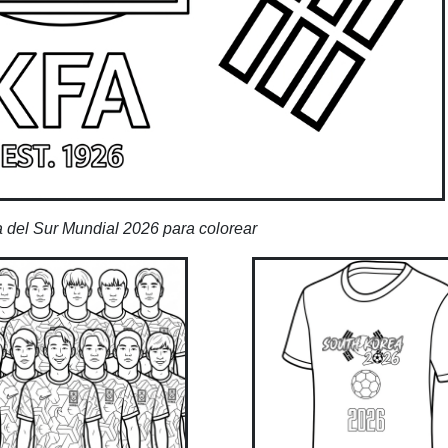
 del Sur Mundial 2026 para colorear