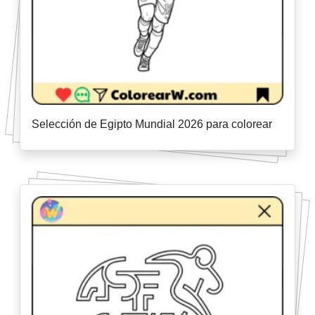
Selección de Egipto Mundial 2026 para colorear