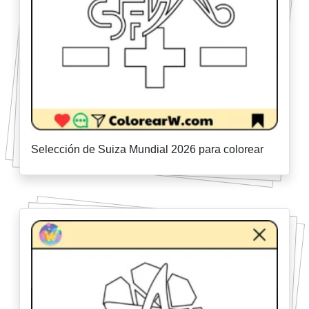
Selección de Suiza Mundial 2026 para colorear