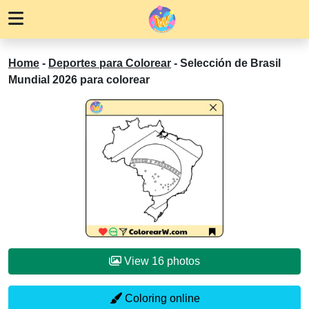
Home
-
Deportes para Colorear
-
Selección de Brasil
Mundial 2026 para colorear
View 16 photos
Coloring online