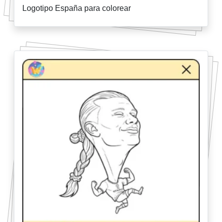
Logotipo España para colorear