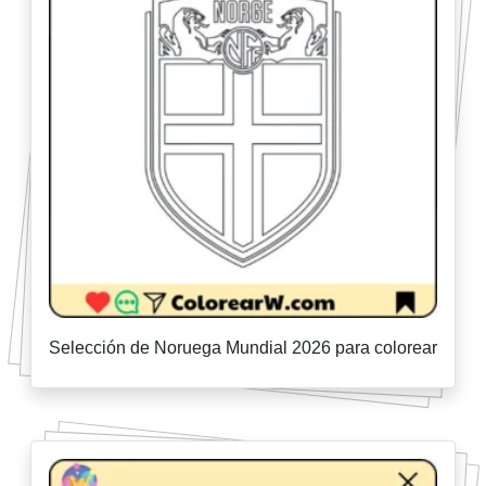
Selección de Noruega Mundial 2026 para colorear