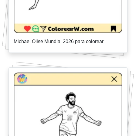
Michael Olise Mundial 2026 para colorear