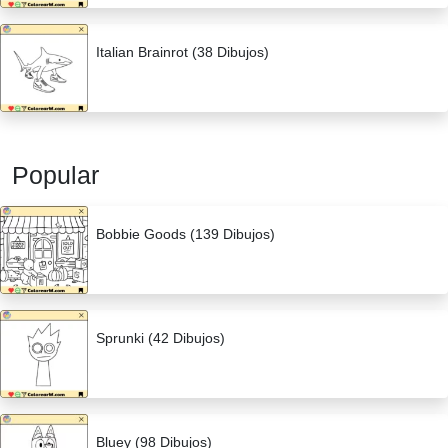
Italian Brainrot (38 Dibujos)
Popular
Bobbie Goods (139 Dibujos)
Sprunki (42 Dibujos)
Bluey (98 Dibujos)