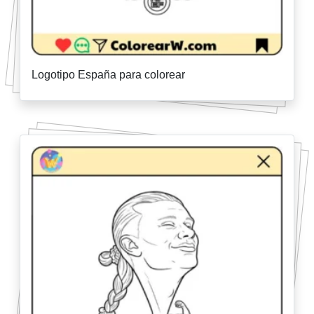
Logotipo España para colorear