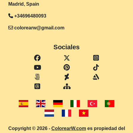
Madrid, Spain
+34696480093
colorearw@gmail.com
Sociales
Copyright © 2026 -
ColorearW.com
es propiedad del