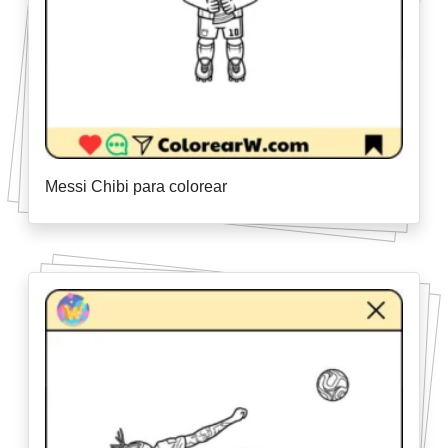
Messi Chibi para colorear