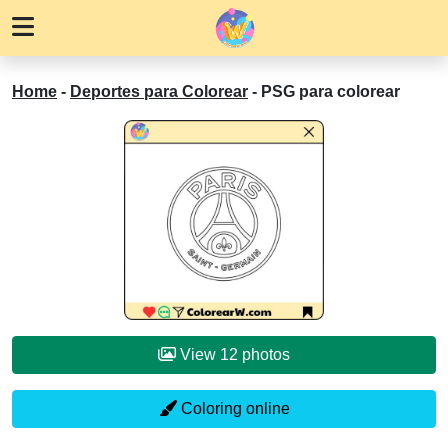
Home
-
Deportes para Colorear
-
PSG para colorear
View 12 photos
Coloring online