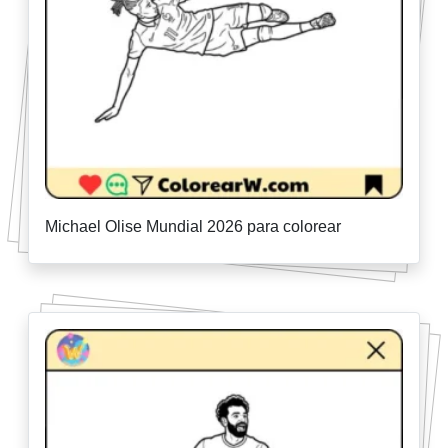
Michael Olise Mundial 2026 para colorear