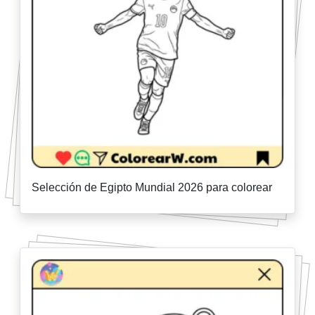
Selección de Egipto Mundial 2026 para colorear