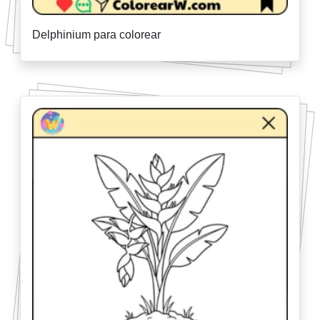
Delphinium para colorear