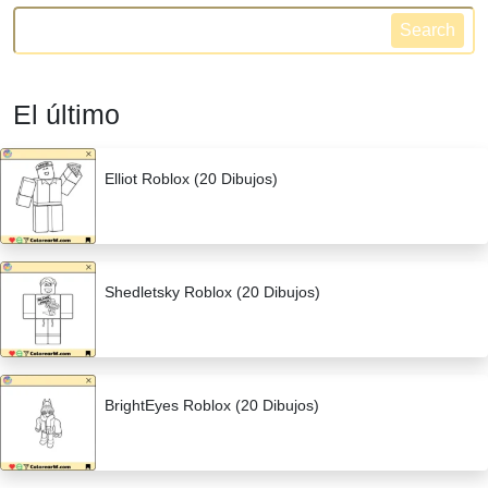
Search
El último
Elliot Roblox (20 Dibujos)
Shedletsky Roblox (20 Dibujos)
BrightEyes Roblox (20 Dibujos)