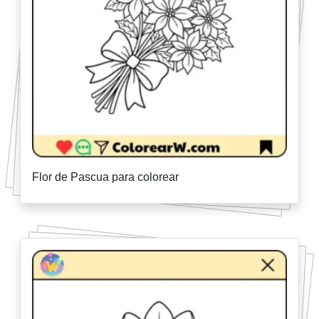
Flor de Pascua para colorear