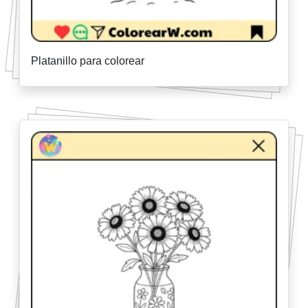
Platanillo para colorear