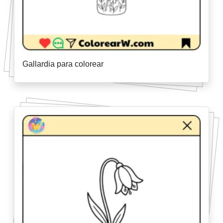
Gallardia para colorear