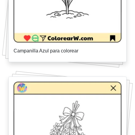
Campanilla Azul para colorear