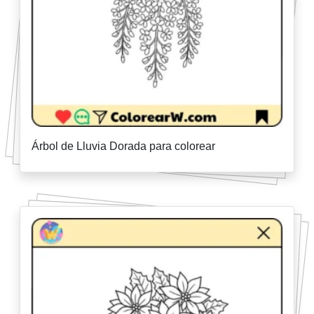
Árbol de Lluvia Dorada para colorear