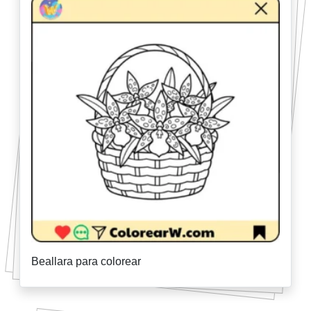
Beallara para colorear