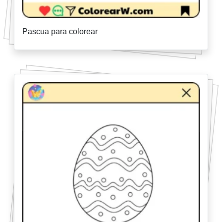
Pascua para colorear