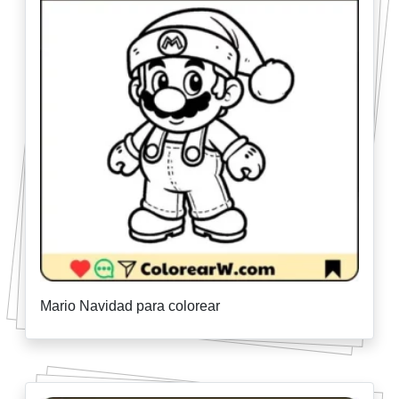
Mario Navidad para colorear