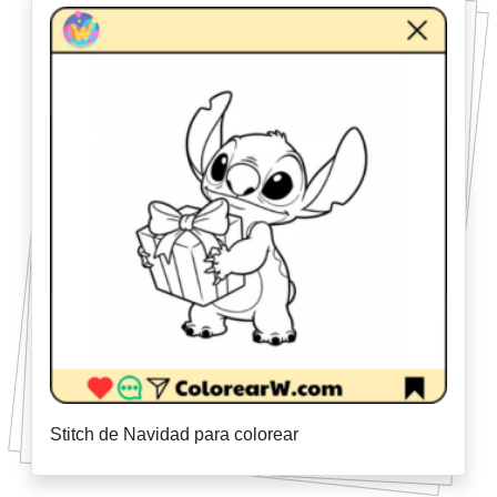
Stitch de Navidad para colorear