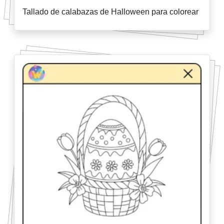
Tallado de calabazas de Halloween para colorear