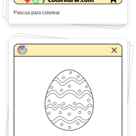
Pascua para colorear