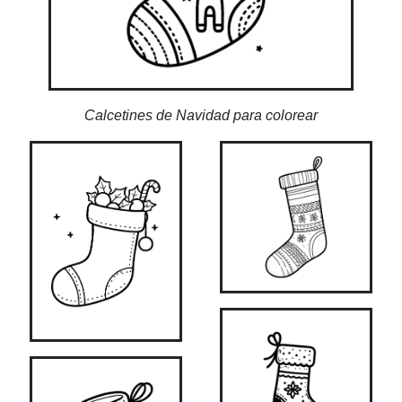
Calcetines de Navidad para colorear