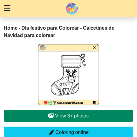
Home
-
Día festivo para Colorear
-
Calcetines de
Navidad para colorear
View 37 photos
Coloring online