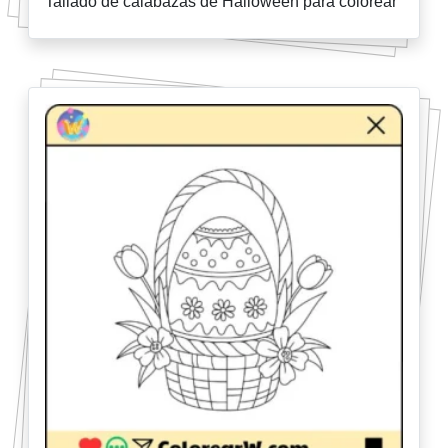
Tallado de calabazas de Halloween para colorear