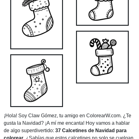
¡Hola! Soy Claw Gómez, tu amigo en ColorearW.com. ¿Te
gusta la Navidad? ¡A mí me encanta! Hoy vamos a hablar
de algo superdivertido:
37 Calcetines de Navidad para
colorear
. ¿Sabías que estos calcetines no solo se cuelgan