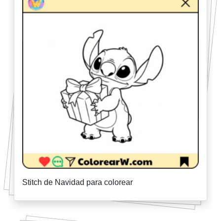
Stitch de Navidad para colorear