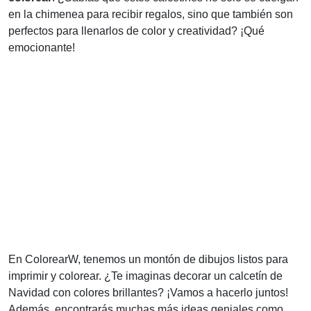
en la chimenea para recibir regalos, sino que también son
perfectos para llenarlos de color y creatividad? ¡Qué
emocionante!
En ColorearW, tenemos un montón de dibujos listos para
imprimir y colorear. ¿Te imaginas decorar un calcetín de
Navidad con colores brillantes? ¡Vamos a hacerlo juntos!
Además, encontrarás muchas más ideas geniales como