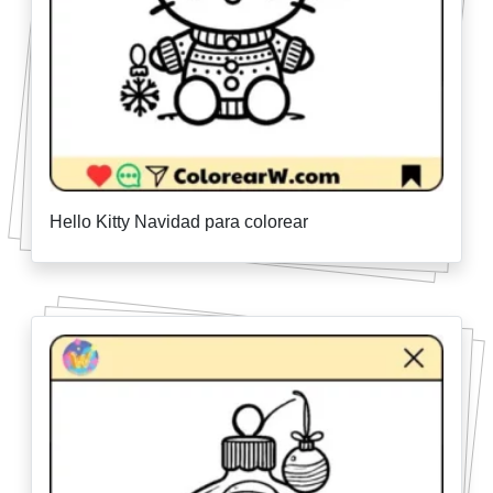
Hello Kitty Navidad para colorear