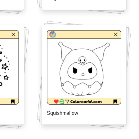
Squishmallow