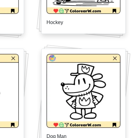
Hockey
Dog Man