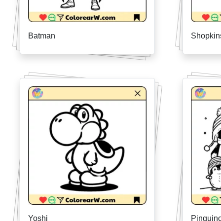
Batman
Shopkin
Yoshi
Pinguin