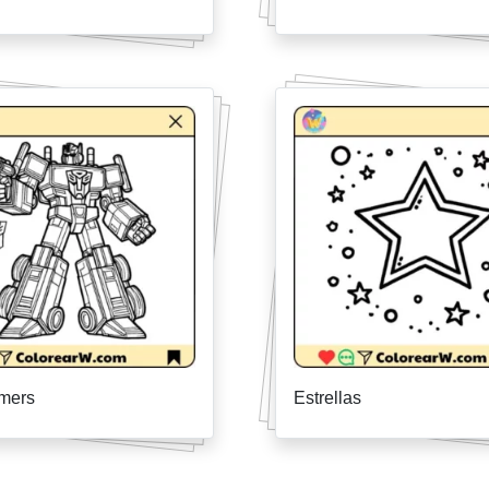
rmers
Estrellas