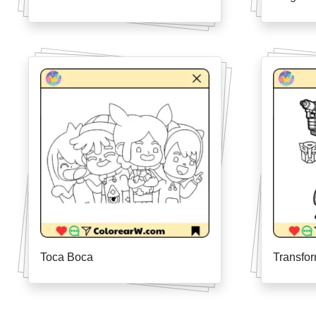
Toca Boca
Transfo