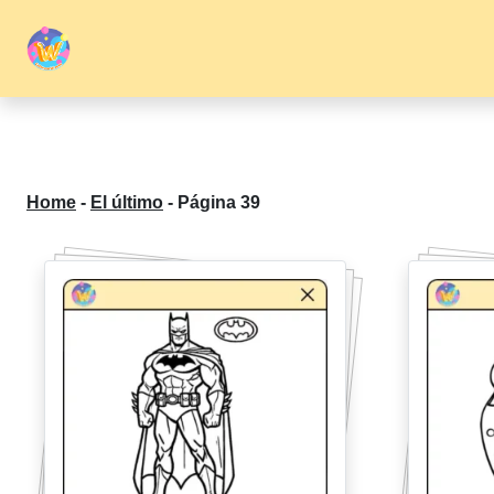
Home
-
El último
-
Página 39