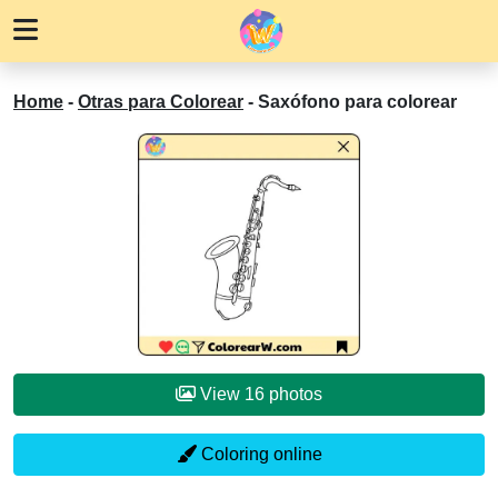
Home
-
Otras para Colorear
-
Saxófono para colorear
View 16 photos
Coloring online