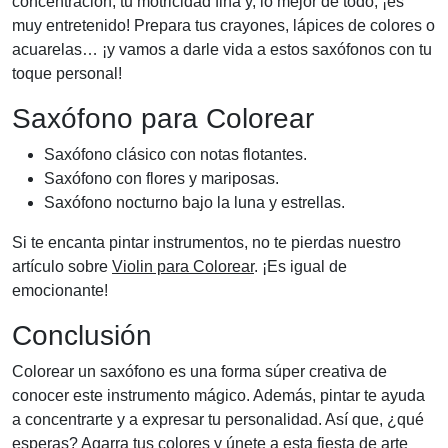
concentración, tu motricidad fina y, lo mejor de todo, ¡es
muy entretenido! Prepara tus crayones, lápices de colores o
acuarelas… ¡y vamos a darle vida a estos saxófonos con tu
toque personal!
Saxófono para Colorear
Saxófono clásico con notas flotantes.
Saxófono con flores y mariposas.
Saxófono nocturno bajo la luna y estrellas.
Si te encanta pintar instrumentos, no te pierdas nuestro
artículo sobre
Violin para Colorear
. ¡Es igual de
emocionante!
Conclusión
Colorear un saxófono es una forma súper creativa de
conocer este instrumento mágico. Además, pintar te ayuda
a concentrarte y a expresar tu personalidad. Así que, ¿qué
esperas? Agarra tus colores y únete a esta fiesta de arte