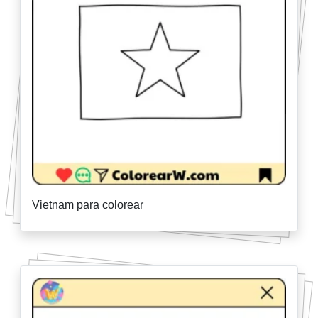
Vietnam para colorear