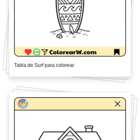
Tabla de Surf para colorear