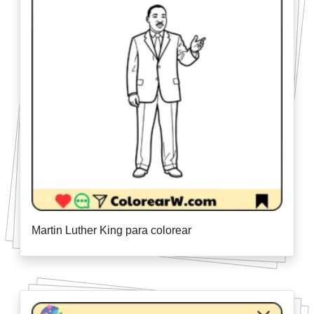
Martin Luther King para colorear