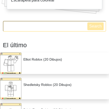
Escarapela para colorear
Search
El último
Elliot Roblox (20 Dibujos)
Shedletsky Roblox (20 Dibujos)