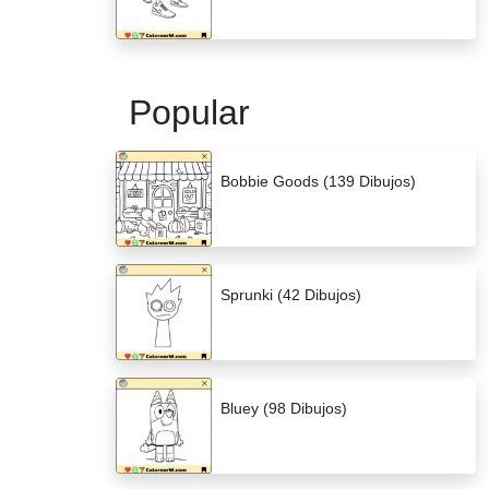
Popular
Bobbie Goods (139 Dibujos)
Sprunki (42 Dibujos)
Bluey (98 Dibujos)