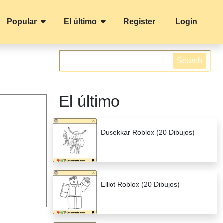
Popular
El último
Register
Login
Search
El último
Dusekkar Roblox (20 Dibujos)
Elliot Roblox (20 Dibujos)