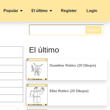
Popular
El último
Register
Login
Search
El último
Dusekkar Roblox (20 Dibujos)
Elliot Roblox (20 Dibujos)