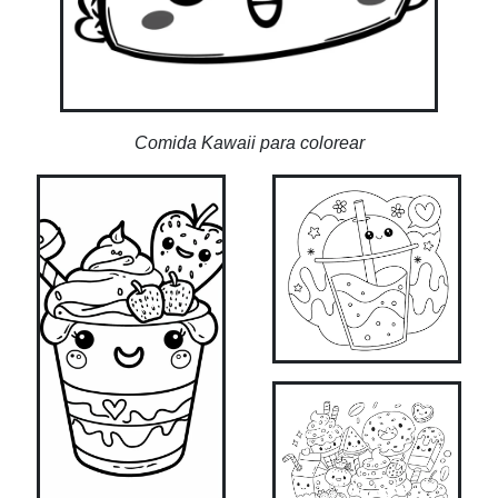
Comida Kawaii para colorear