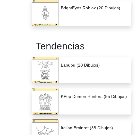
BrightEyes Roblox (20 Dibujos)
Tendencias
Labubu (28 Dibujos)
KPop Demon Hunters (55 Dibujos)
Italian Brainrot (38 Dibujos)