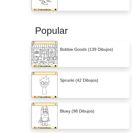
Popular
Bobbie Goods (139 Dibujos)
Sprunki (42 Dibujos)
Bluey (98 Dibujos)