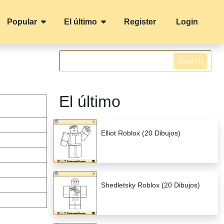
Popular
El último
Register
Login
Search
El último
Elliot Roblox (20 Dibujos)
Shedletsky Roblox (20 Dibujos)