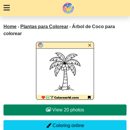
Home
-
Plantas para Colorear
-
Árbol de Coco para
colorear
View 20 photos
Coloring online