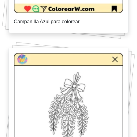
Campanilla Azul para colorear