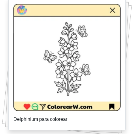
Delphinium para colorear