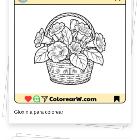
Gloxinia para colorear