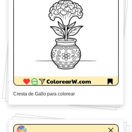
Cresta de Gallo para colorear