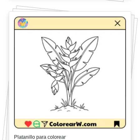
Platanillo para colorear