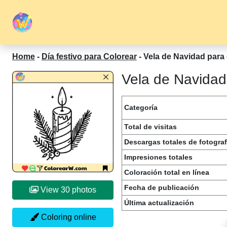
Home
-
Día festivo para Colorear
-
Vela de Navidad para 
Vela de Navidad 
Categoría
Total de visitas
Descargas totales de fotograf
Impresiones totales
Coloración total en línea
Fecha de publicación
View 30 photos
Última actualización
Coloring online