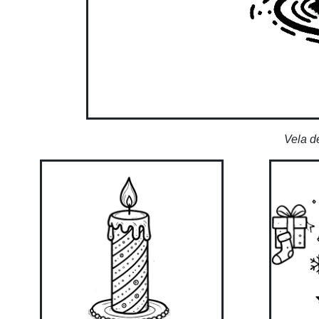
Vela d