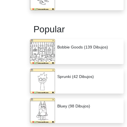
Popular
Bobbie Goods (139 Dibujos)
Sprunki (42 Dibujos)
Bluey (98 Dibujos)