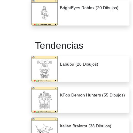
BrightEyes Roblox (20 Dibujos)
Tendencias
Labubu (28 Dibujos)
KPop Demon Hunters (55 Dibujos)
Italian Brainrot (38 Dibujos)