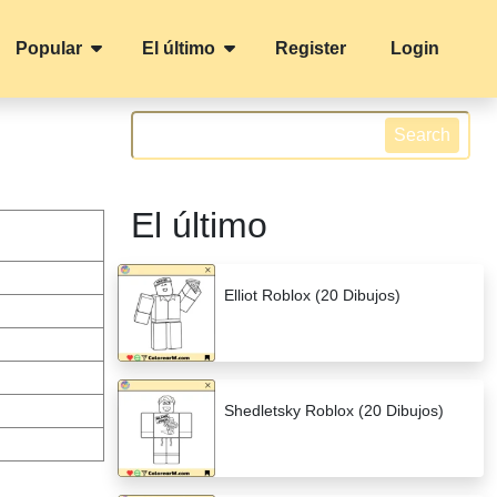
Popular
El último
Register
Login
Search
El último
Elliot Roblox (20 Dibujos)
Shedletsky Roblox (20 Dibujos)