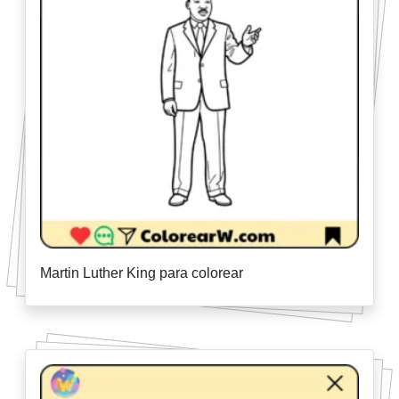
Martin Luther King para colorear