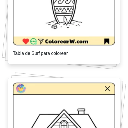
Tabla de Surf para colorear