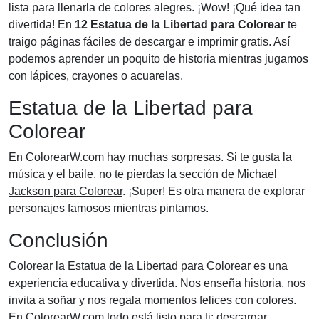
lista para llenarla de colores alegres. ¡Wow! ¡Qué idea tan
divertida! En
12 Estatua de la Libertad para Colorear
te
traigo páginas fáciles de descargar e imprimir gratis. Así
podemos aprender un poquito de historia mientras jugamos
con lápices, crayones o acuarelas.
Estatua de la Libertad para
Colorear
En ColorearW.com hay muchas sorpresas. Si te gusta la
música y el baile, no te pierdas la sección de
Michael
Jackson para Colorear
. ¡Super! Es otra manera de explorar
personajes famosos mientras pintamos.
Conclusión
Colorear la Estatua de la Libertad para Colorear es una
experiencia educativa y divertida. Nos enseña historia, nos
invita a soñar y nos regala momentos felices con colores.
En ColorearW.com todo está listo para ti: descargar,