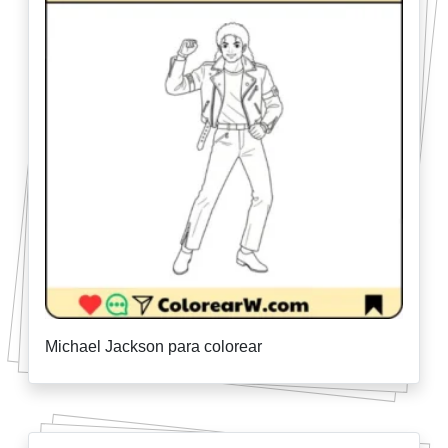
Michael Jackson para colorear