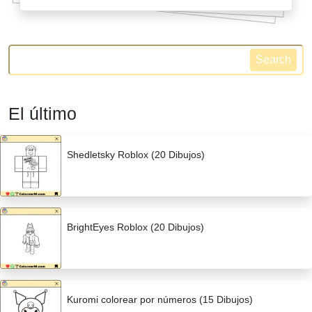
Search
El último
Shedletsky Roblox (20 Dibujos)
BrightEyes Roblox (20 Dibujos)
Kuromi colorear por números (15 Dibujos)