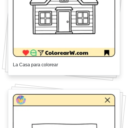
La Casa para colorear