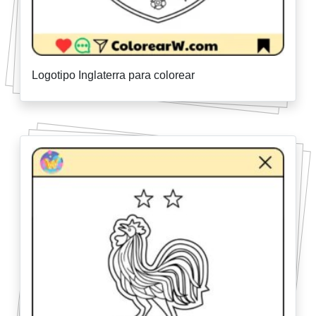
Logotipo Inglaterra para colorear