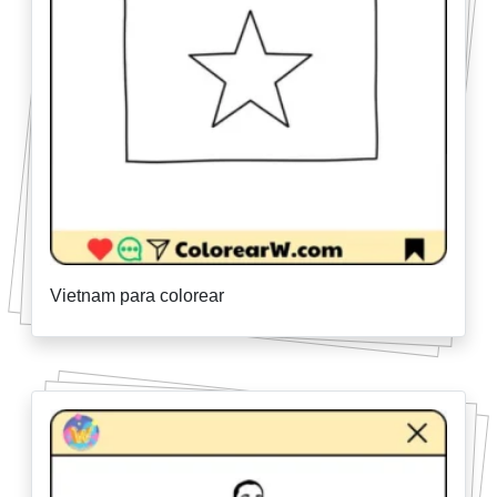
Vietnam para colorear