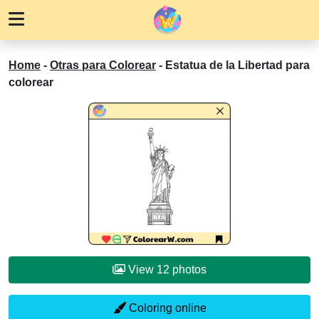
Home
-
Otras para Colorear
-
Estatua de la Libertad para
colorear
View 12 photos
Coloring online