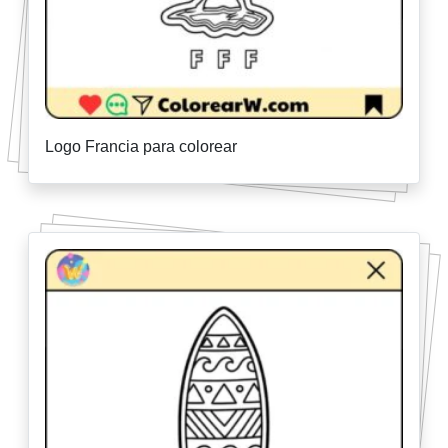
Logo Francia para colorear