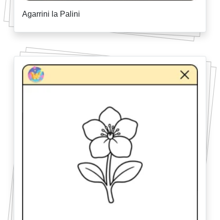
Agarrini la Palini