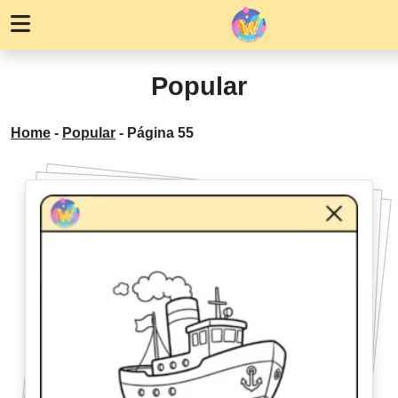
Popular
Home
-
Popular
-
Página 55