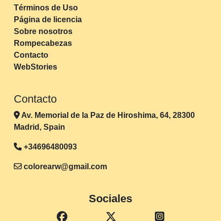
Términos de Uso
Página de licencia
Sobre nosotros
Rompecabezas
Contacto
WebStories
Contacto
Av. Memorial de la Paz de Hiroshima, 64, 28300
Madrid, Spain
+34696480093
colorearw@gmail.com
Sociales