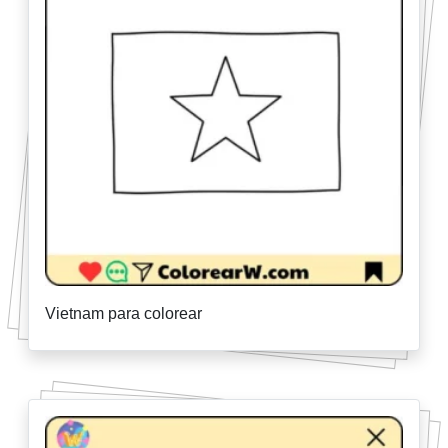
Vietnam para colorear