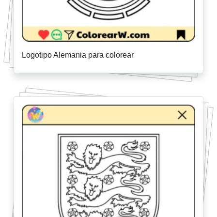
Logotipo Alemania para colorear