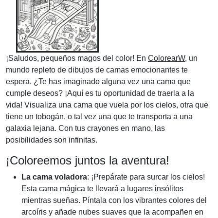
¡Saludos, pequeños magos del color! En
ColorearW
, un
mundo repleto de dibujos de camas emocionantes te
espera. ¿Te has imaginado alguna vez una cama que
cumple deseos? ¡Aquí es tu oportunidad de traerla a la
vida! Visualiza una cama que vuela por los cielos, otra que
tiene un tobogán, o tal vez una que te transporta a una
galaxia lejana. Con tus crayones en mano, las
posibilidades son infinitas.
¡Coloreemos juntos la aventura!
La cama voladora
: ¡Prepárate para surcar los cielos!
Esta cama mágica te llevará a lugares insólitos
mientras sueñas. Píntala con los vibrantes colores del
arcoíris y añade nubes suaves que la acompañen en