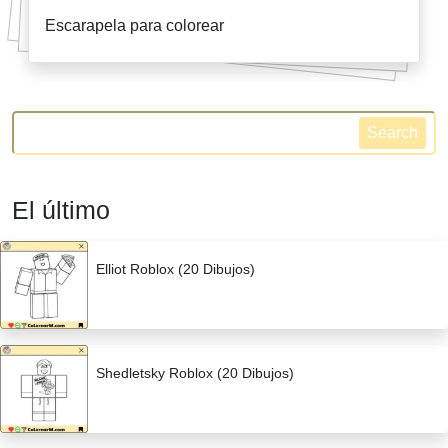
Escarapela para colorear
Search
El último
Elliot Roblox (20 Dibujos)
Shedletsky Roblox (20 Dibujos)