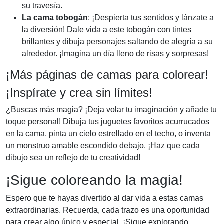
su travesía.
La cama tobogán
: ¡Despierta tus sentidos y lánzate a
la diversión! Dale vida a este tobogán con tintes
brillantes y dibuja personajes saltando de alegría a su
alrededor. ¡Imagina un día lleno de risas y sorpresas!
¡Más páginas de camas para colorear!
¡Inspírate y crea sin límites!
¿Buscas más magia? ¡Deja volar tu imaginación y añade tu
toque personal! Dibuja tus juguetes favoritos acurrucados
en la cama, pinta un cielo estrellado en el techo, o inventa
un monstruo amable escondido debajo. ¡Haz que cada
dibujo sea un reflejo de tu creatividad!
¡Sigue coloreando la magia!
Espero que te hayas divertido al dar vida a estas camas
extraordinarias. Recuerda, cada trazo es una oportunidad
para crear algo único y especial. ¡Sigue explorando,