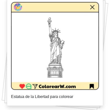
Estatua de la Libertad para colorear