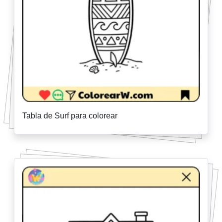
Tabla de Surf para colorear