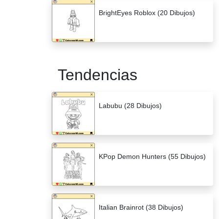
BrightEyes Roblox (20 Dibujos)
Tendencias
Labubu (28 Dibujos)
KPop Demon Hunters (55 Dibujos)
Italian Brainrot (38 Dibujos)