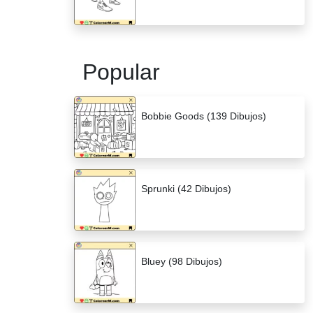
Popular
Bobbie Goods (139 Dibujos)
Sprunki (42 Dibujos)
Bluey (98 Dibujos)