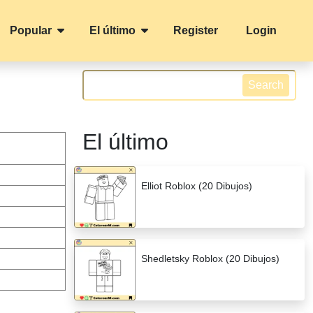
Popular
El último
Register
Login
Search
El último
Elliot Roblox (20 Dibujos)
Shedletsky Roblox (20 Dibujos)