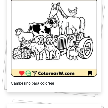
Campesino para colorear