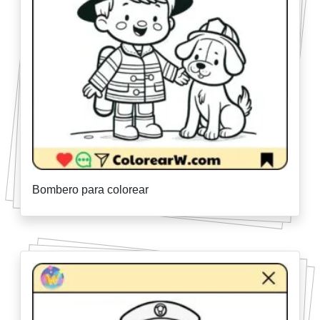
Bombero para colorear