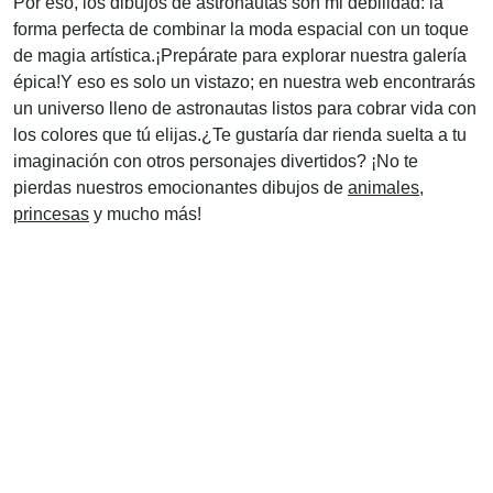
Por eso, los dibujos de astronautas son mi debilidad: la
forma perfecta de combinar la moda espacial con un toque
de magia artística.¡Prepárate para explorar nuestra galería
épica!Y eso es solo un vistazo; en nuestra web encontrarás
un universo lleno de astronautas listos para cobrar vida con
los colores que tú elijas.¿Te gustaría dar rienda suelta a tu
imaginación con otros personajes divertidos? ¡No te
pierdas nuestros emocionantes dibujos de
animales
,
princesas
y mucho más!