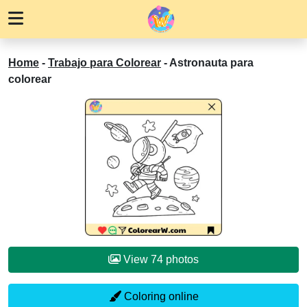
Home
-
Trabajo para Colorear
-
Astronauta para
colorear
View 74 photos
Coloring online