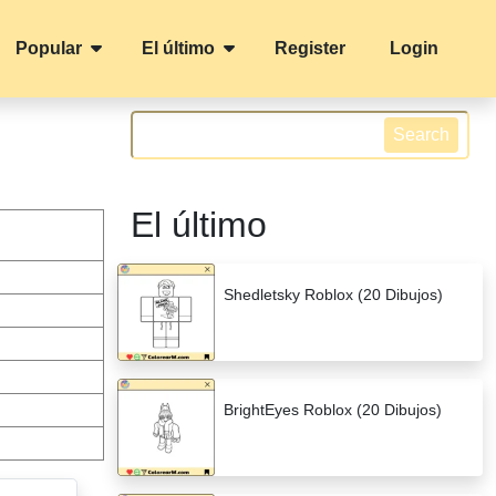
Popular
El último
Register
Login
Search
El último
Shedletsky Roblox (20 Dibujos)
BrightEyes Roblox (20 Dibujos)