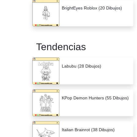
BrightEyes Roblox (20 Dibujos)
Tendencias
Labubu (28 Dibujos)
KPop Demon Hunters (55 Dibujos)
Italian Brainrot (38 Dibujos)