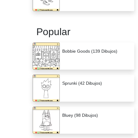
Popular
Bobbie Goods (139 Dibujos)
Sprunki (42 Dibujos)
Bluey (98 Dibujos)