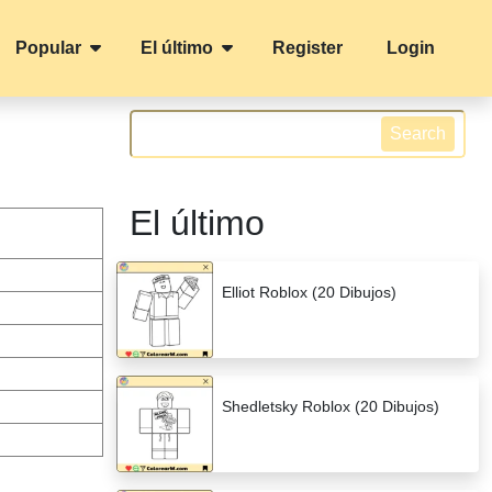
Popular
El último
Register
Login
Search
El último
Elliot Roblox (20 Dibujos)
Shedletsky Roblox (20 Dibujos)