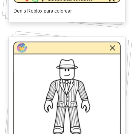
Denis Roblox para colorear