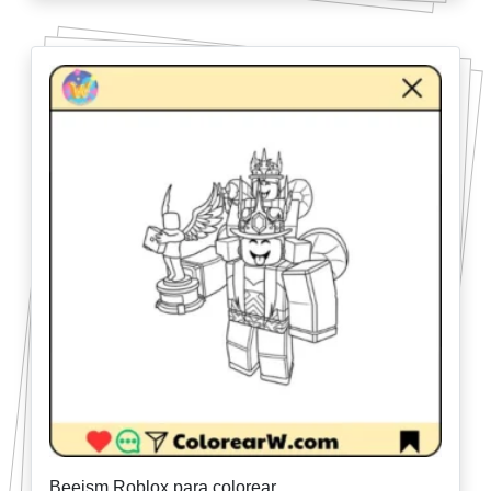
Beeism Roblox para colorear