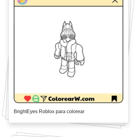
BrightEyes Roblox para colorear