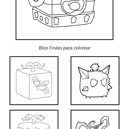
Blox Frutas para colorear