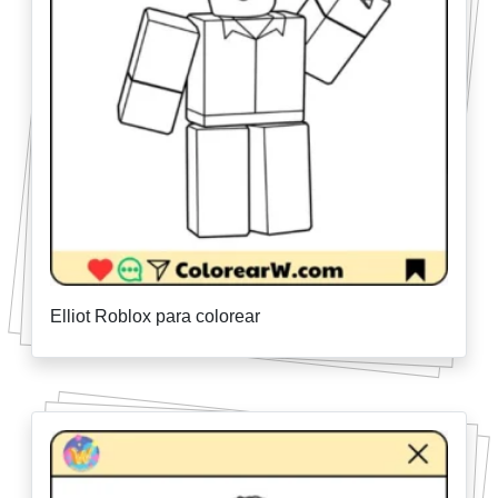
Elliot Roblox para colorear