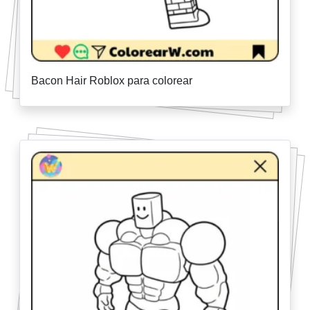
Bacon Hair Roblox para colorear