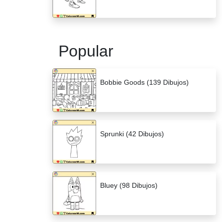
Popular
Bobbie Goods (139 Dibujos)
Sprunki (42 Dibujos)
Bluey (98 Dibujos)