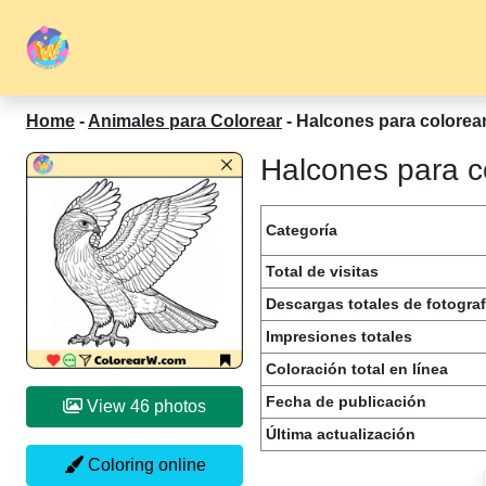
Home
-
Animales para Colorear
-
Halcones para colorea
Halcones para co
Categoría
Total de visitas
Descargas totales de fotograf
Impresiones totales
Coloración total en línea
Fecha de publicación
View 46 photos
Última actualización
Coloring online