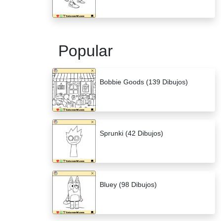
Popular
Bobbie Goods (139 Dibujos)
Sprunki (42 Dibujos)
Bluey (98 Dibujos)