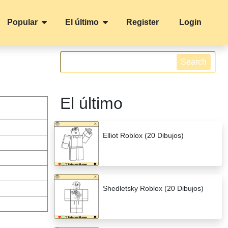
Popular
El último
Register
Login
Search
El último
Elliot Roblox (20 Dibujos)
Shedletsky Roblox (20 Dibujos)