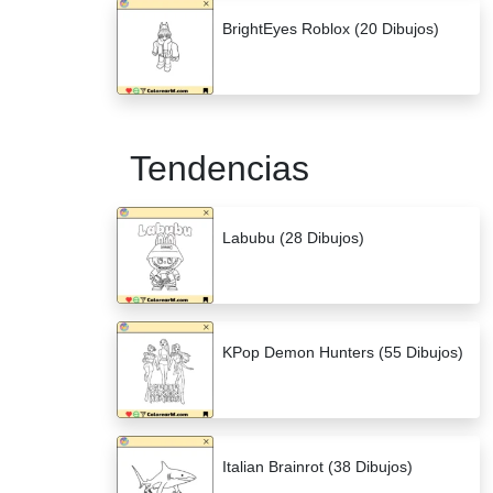
BrightEyes Roblox (20 Dibujos)
Tendencias
Labubu (28 Dibujos)
KPop Demon Hunters (55 Dibujos)
Italian Brainrot (38 Dibujos)