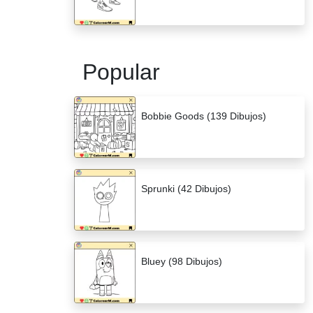
Popular
Bobbie Goods (139 Dibujos)
Sprunki (42 Dibujos)
Bluey (98 Dibujos)