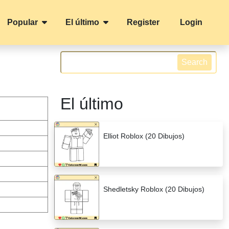
Popular
El último
Register
Login
Search
El último
Elliot Roblox (20 Dibujos)
Shedletsky Roblox (20 Dibujos)