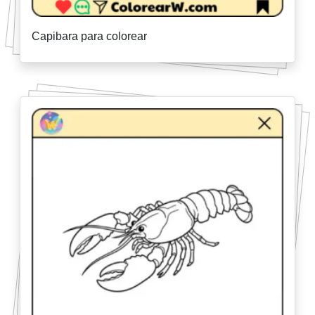
Capibara para colorear