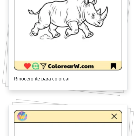
Rinoceronte para colorear