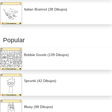
Italian Brainrot (38 Dibujos)
Popular
Bobbie Goods (139 Dibujos)
Sprunki (42 Dibujos)
Bluey (98 Dibujos)