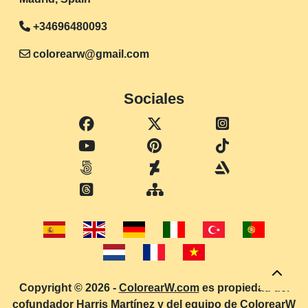
+34696480093
colorearw@gmail.com
Sociales
Copyright © 2026 -
ColorearW.com
es propiedad del
cofundador
Harris Martínez
y del equipo de ColorearW