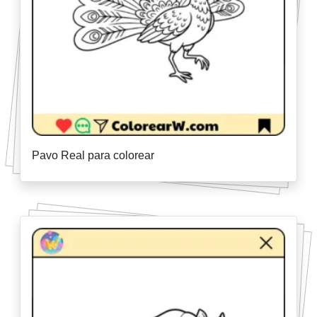
Pavo Real para colorear