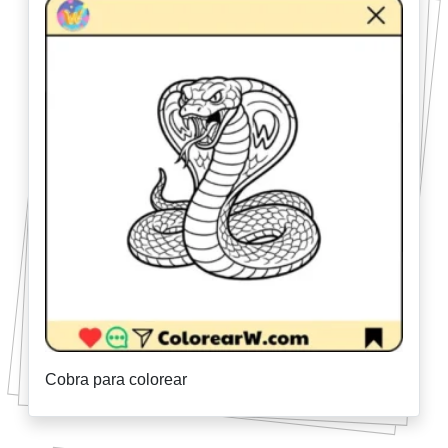
Cobra para colorear