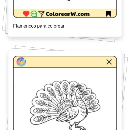
Flamencos para colorear