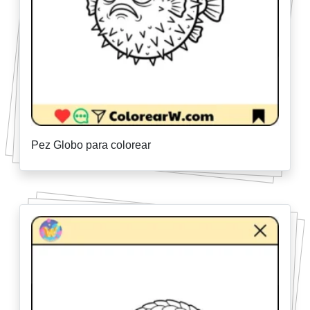
Pez Globo para colorear