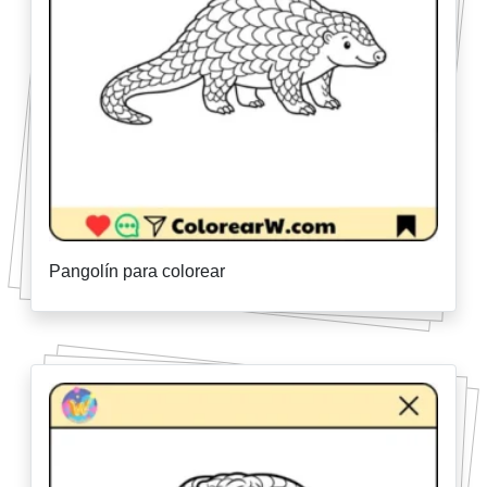
Pangolín para colorear