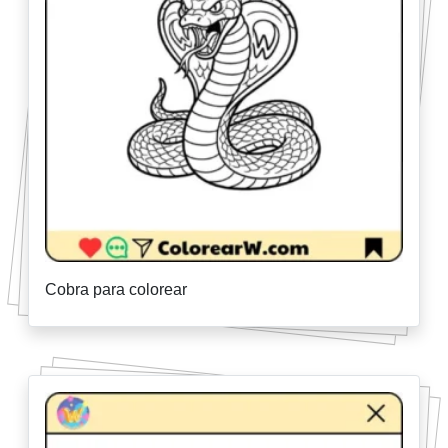
Cobra para colorear