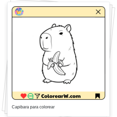
Capibara para colorear