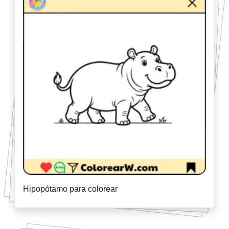
Hipopótamo para colorear