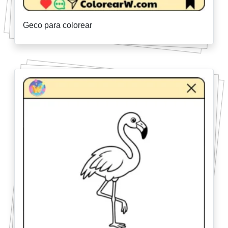
Geco para colorear