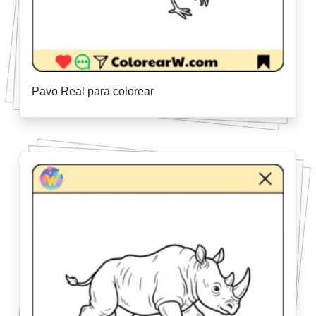
Pavo Real para colorear