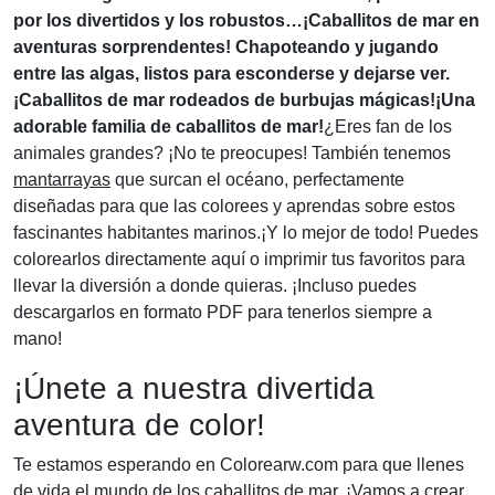
por los divertidos y los robustos…
¡Caballitos de mar en
aventuras sorprendentes! Chapoteando y jugando
entre las algas, listos para esconderse y dejarse ver.
¡Caballitos de mar rodeados de burbujas mágicas!
¡Una
adorable familia de caballitos de mar!
¿Eres fan de los
animales grandes? ¡No te preocupes! También tenemos
mantarrayas
que surcan el océano, perfectamente
diseñadas para que las colorees y aprendas sobre estos
fascinantes habitantes marinos.¡Y lo mejor de todo! Puedes
colorearlos directamente aquí o imprimir tus favoritos para
llevar la diversión a donde quieras. ¡Incluso puedes
descargarlos en formato PDF para tenerlos siempre a
mano!
¡Únete a nuestra divertida
aventura de color!
Te estamos esperando en Colorearw.com para que llenes
de vida el mundo de los caballitos de mar. ¡Vamos a crear