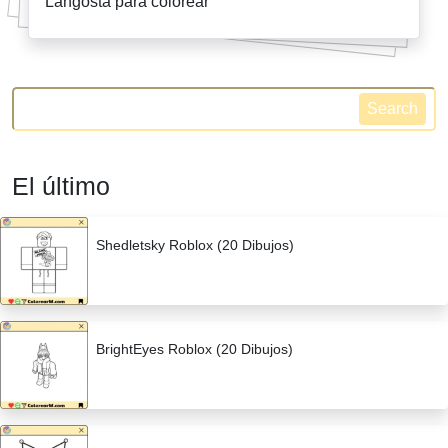
Langosta para colorear
Search
El último
Shedletsky Roblox (20 Dibujos)
BrightEyes Roblox (20 Dibujos)