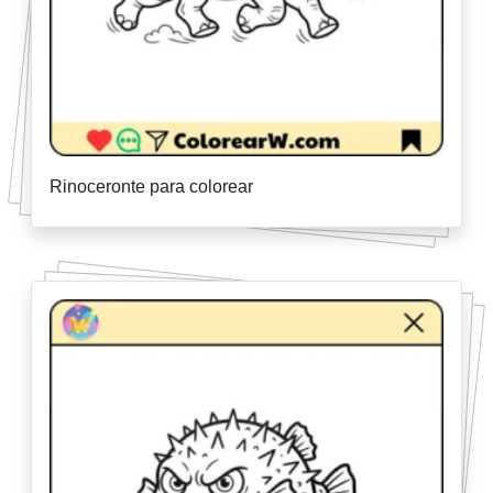
Rinoceronte para colorear