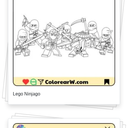
Lego Ninjago