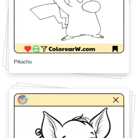
Pikachu