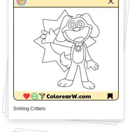
Smiling Critters