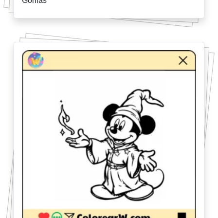
Gorilas