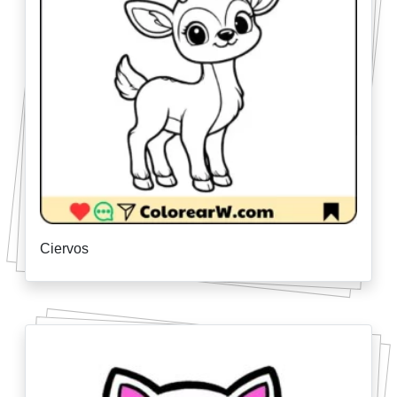
Ciervos