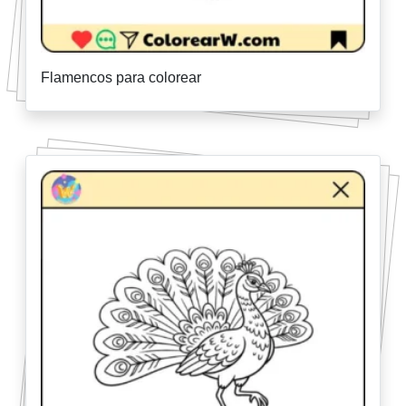
Flamencos para colorear