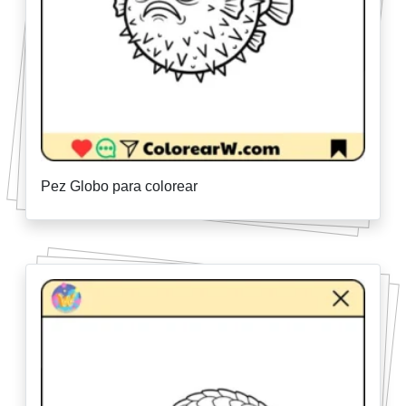
Pez Globo para colorear