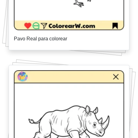
Pavo Real para colorear