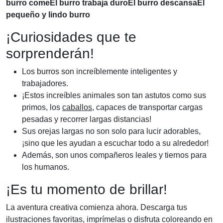
burro come
El burro trabaja duro
El burro descansa
El
pequeño y lindo burro
¡Curiosidades que te
sorprenderán!
Los burros son increíblemente inteligentes y
trabajadores.
¡Estos increíbles animales son tan astutos como sus
primos, los
caballos
, capaces de transportar cargas
pesadas y recorrer largas distancias!
Sus orejas largas no son solo para lucir adorables,
¡sino que les ayudan a escuchar todo a su alrededor!
Además, son unos compañeros leales y tiernos para
los humanos.
¡Es tu momento de brillar!
La aventura creativa comienza ahora. Descarga tus
ilustraciones favoritas, imprímelas o disfruta coloreando en