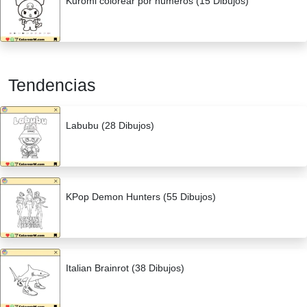
Kuromi colorear por números (15 Dibujos)
Tendencias
Labubu (28 Dibujos)
KPop Demon Hunters (55 Dibujos)
Italian Brainrot (38 Dibujos)