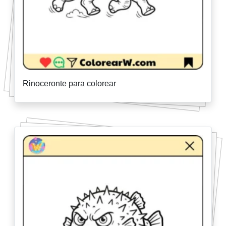
Rinoceronte para colorear