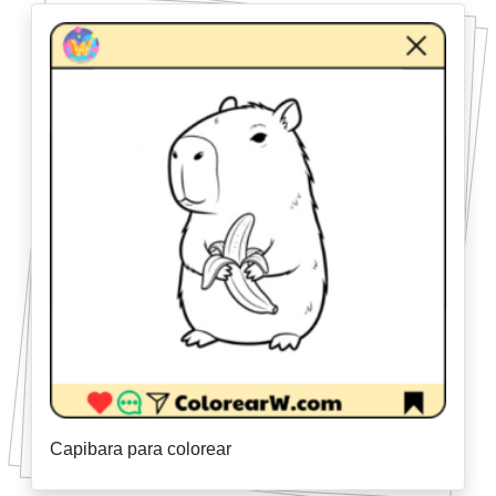
Capibara para colorear