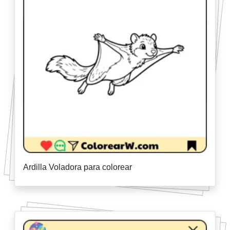
Ardilla Voladora para colorear