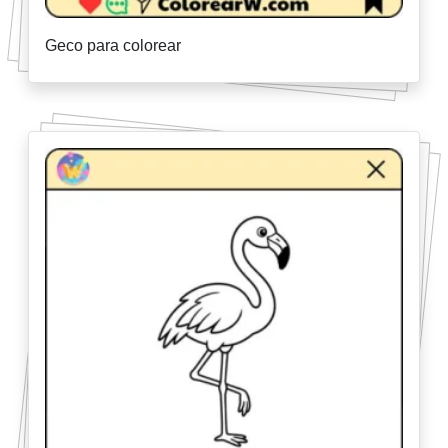
Geco para colorear