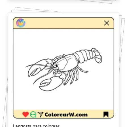
Langosta para colorear