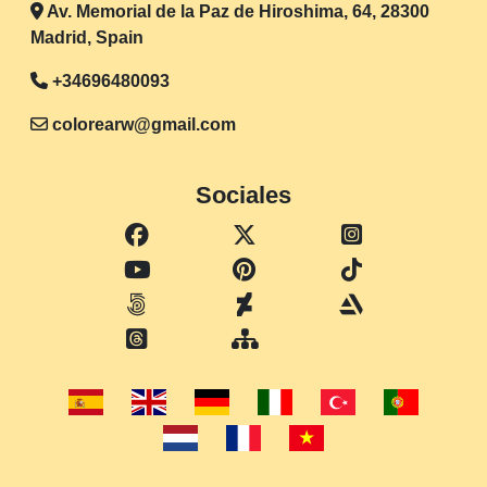
Av. Memorial de la Paz de Hiroshima, 64, 28300
Madrid, Spain
+34696480093
colorearw@gmail.com
Sociales