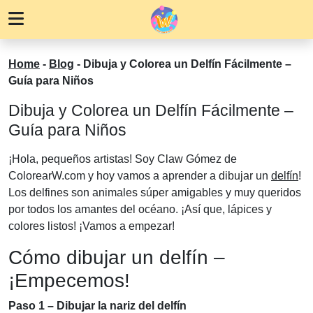
Home
-
Blog
-
Dibuja y Colorea un Delfín Fácilmente –
Guía para Niños
Dibuja y Colorea un Delfín Fácilmente –
Guía para Niños
¡Hola, pequeños artistas! Soy Claw Gómez de
ColorearW.com y hoy vamos a aprender a dibujar un
delfín
!
Los delfines son animales súper amigables y muy queridos
por todos los amantes del océano. ¡Así que, lápices y
colores listos! ¡Vamos a empezar!
Cómo dibujar un delfín –
¡Empecemos!
Paso 1 – Dibujar la nariz del delfín