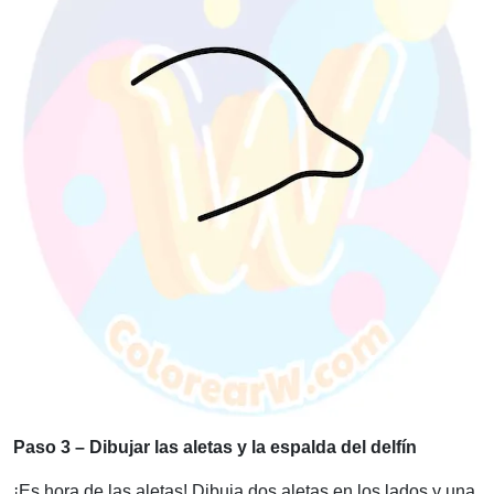
Paso 3 – Dibujar las aletas y la espalda del delfín
¡Es hora de las aletas! Dibuja dos aletas en los lados y una