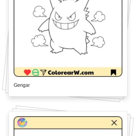
Gengar