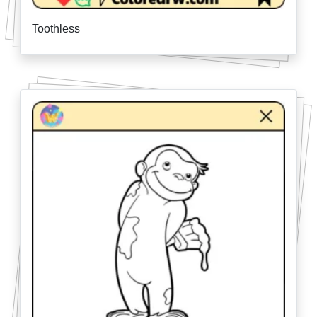
Toothless