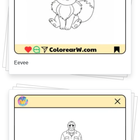
Eevee