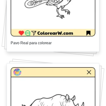
Pavo Real para colorear