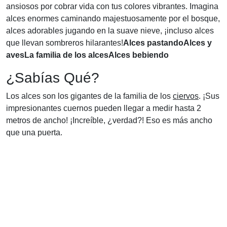
ansiosos por cobrar vida con tus colores vibrantes. Imagina
alces enormes caminando majestuosamente por el bosque,
alces adorables jugando en la suave nieve, ¡incluso alces
que llevan sombreros hilarantes!
Alces pastando
Alces y
aves
La familia de los alces
Alces bebiendo
¿Sabías Qué?
Los alces son los gigantes de la familia de los
ciervos
. ¡Sus
impresionantes cuernos pueden llegar a medir hasta 2
metros de ancho! ¡Increíble, ¿verdad?! Eso es más ancho
que una puerta.