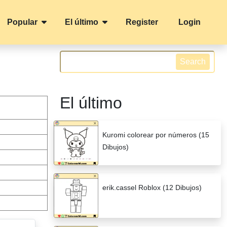
Popular
El último
Register
Login
Search
El último
Kuromi colorear por números (15
Dibujos)
erik.cassel Roblox (12 Dibujos)