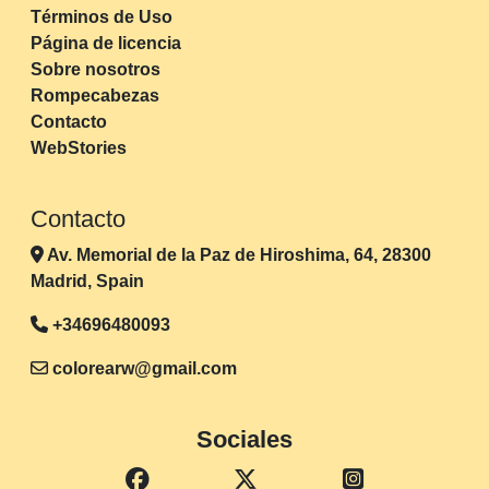
Términos de Uso
Página de licencia
Sobre nosotros
Rompecabezas
Contacto
WebStories
Contacto
Av. Memorial de la Paz de Hiroshima, 64, 28300
Madrid, Spain
+34696480093
colorearw@gmail.com
Sociales