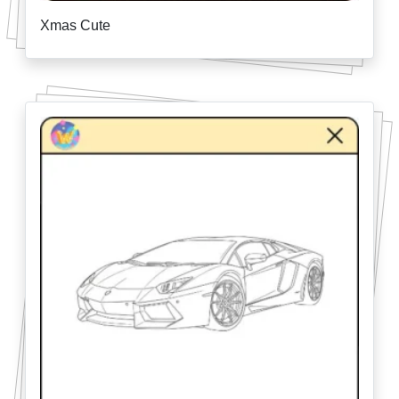
Xmas Cute