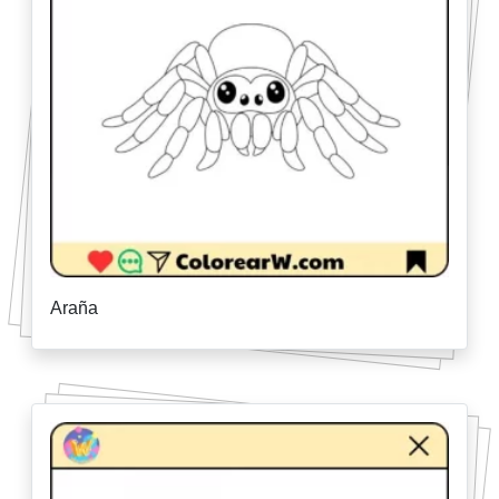
Araña