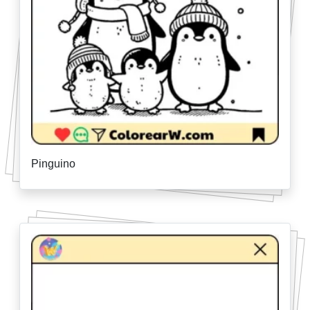
Pinguino