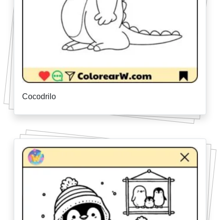
Cocodrilo