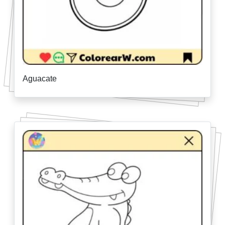
Aguacate