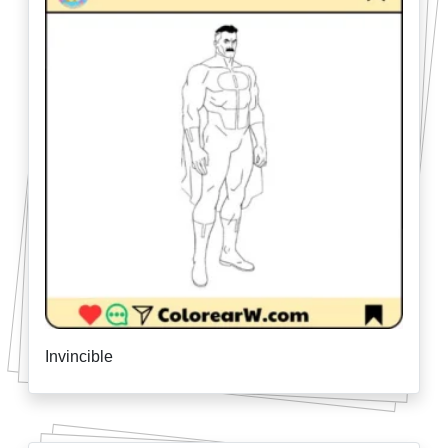
Invincible