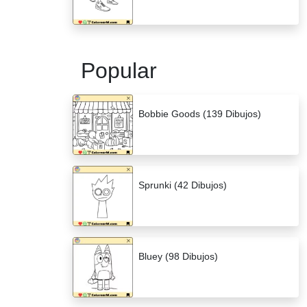
Popular
Bobbie Goods (139 Dibujos)
Sprunki (42 Dibujos)
Bluey (98 Dibujos)