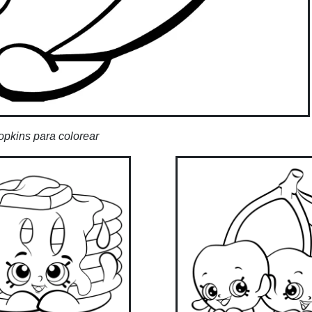
pkins para colorear