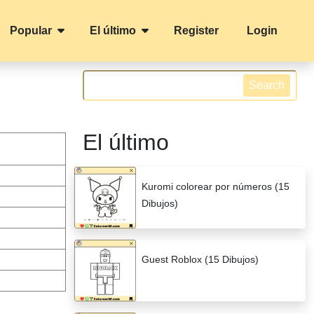
Popular
El último
Register
Login
Search
El último
Kuromi colorear por números (15
Dibujos)
Guest Roblox (15 Dibujos)