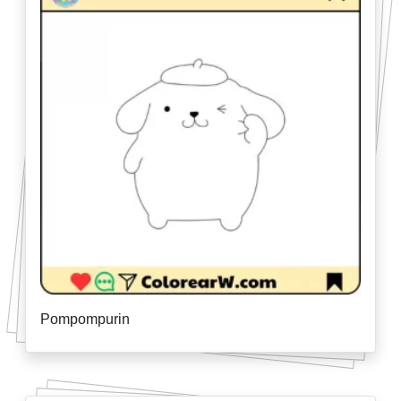
Pompompurin