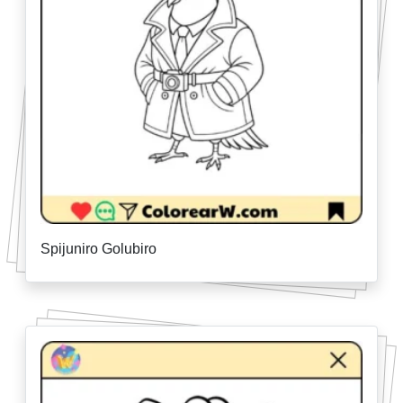
Spijuniro Golubiro