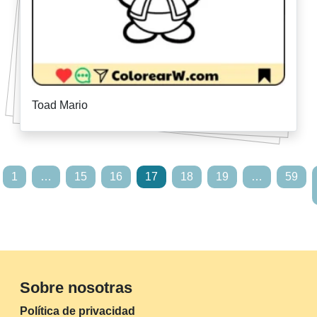
Toad Mario
1
…
15
16
17
18
19
…
59
Sobre nosotras
Política de privacidad