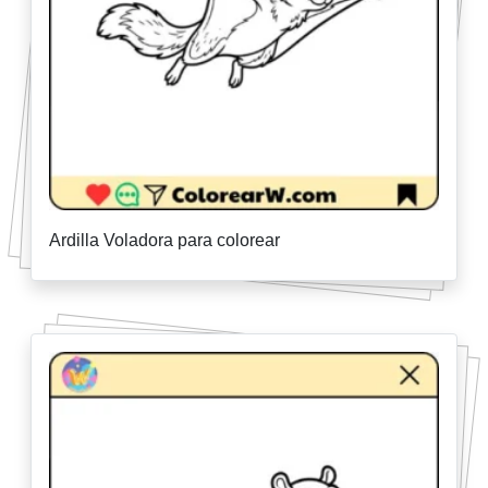
Ardilla Voladora para colorear