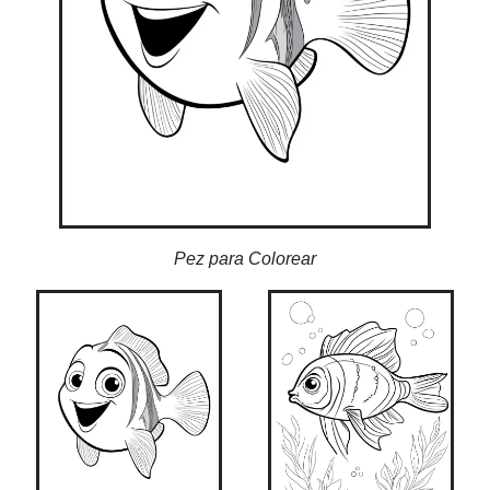
Pez para Colorear