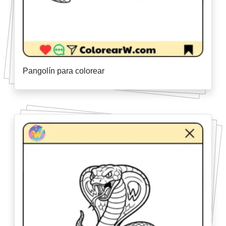
Pangolín para colorear