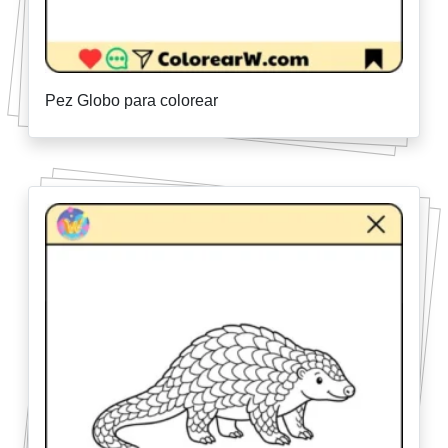
Pez Globo para colorear