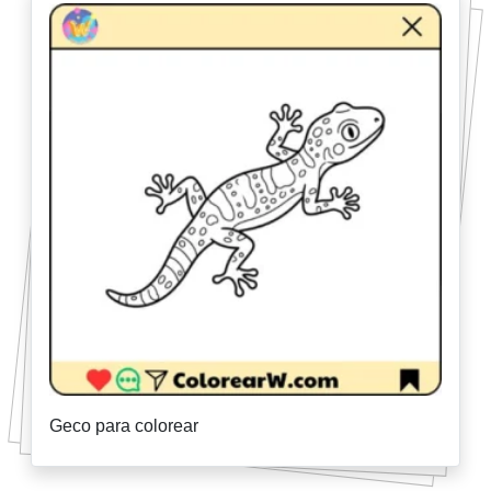
Geco para colorear