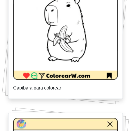
Capibara para colorear