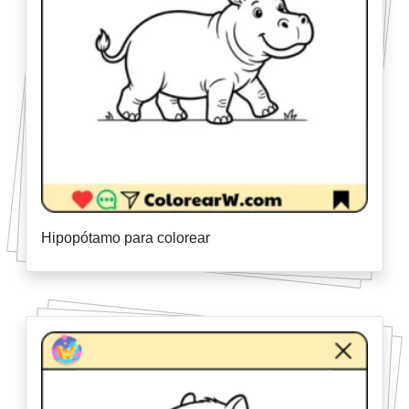
Hipopótamo para colorear