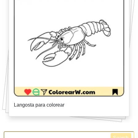
Langosta para colorear
Search