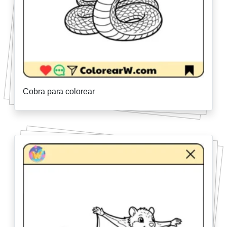
Cobra para colorear