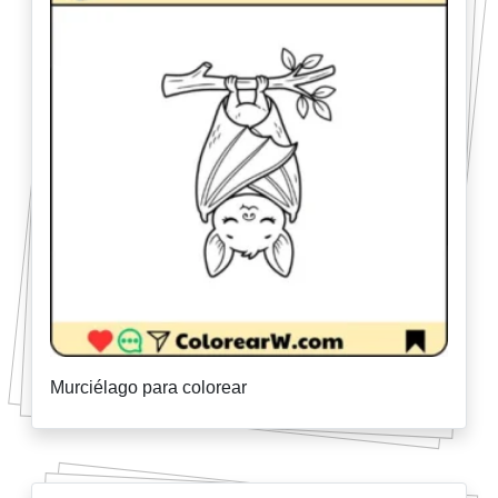
Murciélago para colorear