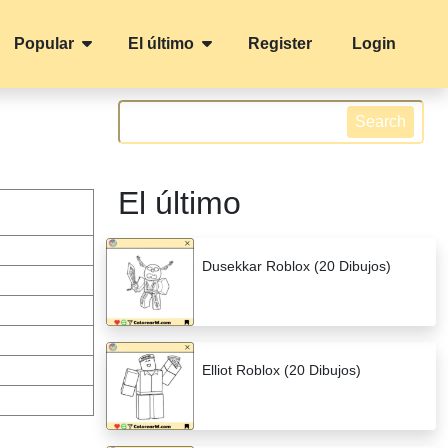
Popular
El último
Register
Login
Search
El último
Dusekkar Roblox (20 Dibujos)
Elliot Roblox (20 Dibujos)