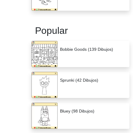
Popular
Bobbie Goods (139 Dibujos)
Sprunki (42 Dibujos)
Bluey (98 Dibujos)