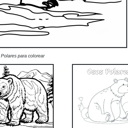
Polares para colorear