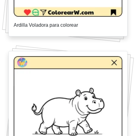
Ardilla Voladora para colorear