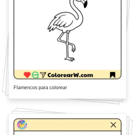
Flamencos para colorear