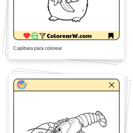
Capibara para colorear