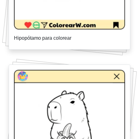
Hipopótamo para colorear