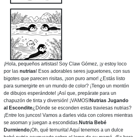
¡Hola, pequeños artistas! Soy Claw Gómez, ¡y estoy loco
por las
nutrias
! Esos adorables seres juguetones, con sus
bigotes que parecen risitas, ¡son puro amor! ¿Estás listo
para sumergirte en un mundo de color? ¡Tengo un montón
de dibujos esperándote! ¡Así que, prepárate para un
chapuzón de tinta y diversión! ¡VAMOS!
Nutrias Jugando
al Escondite
¿Dónde se esconden estas traviesas nutrias?
¡Entre los juncos! Vamos a darles vida con colores mientras
se asoman y juegan a escondidas.
Nutria Bebé
Durmiendo
¡Oh, qué ternurita! Aquí tenemos a un dulce