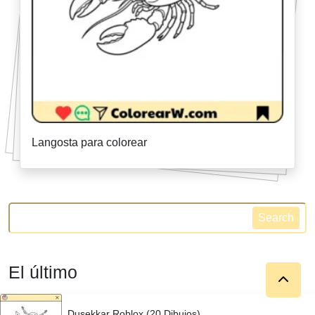
Langosta para colorear
Search
El último
Dusekkar Roblox (20 Dibujos)