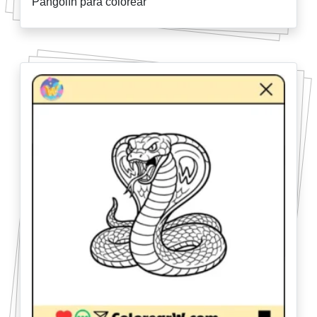
Pangolín para colorear