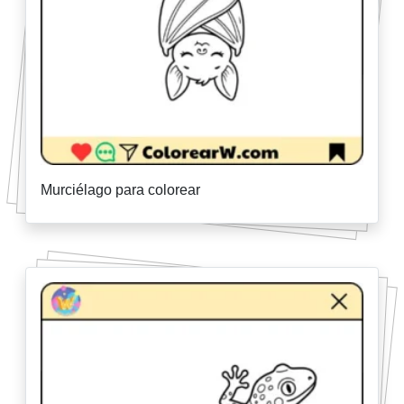
Murciélago para colorear