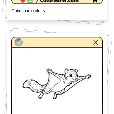
Cobra para colorear