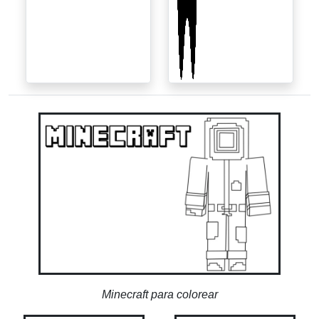
Minecraft para colorear