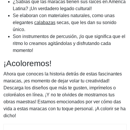
¿Sabías que las maracas tienen sus raíces en América
Latina? ¡Un verdadero legado cultural!
Se elaboran con materiales naturales, como unas
elegantes
calabazas
secas, que les dan su sonido
único.
Son instrumentos de percusión, ¡lo que significa que el
ritmo lo creamos agitándolas y disfrutando cada
momento!
¡Acoloremos!
Ahora que conoces la historia detrás de estas fascinantes
maracas, ¡es momento de dejar volar tu creatividad!
Descarga los diseños que más te gusten, imprímelos o
coloréalos en línea. ¡Y no te olvides de mostrarnos tus
obras maestras! Estamos emocionados por ver cómo das
vida a estas maracas con tu toque personal. ¡A colorir se ha
dicho!