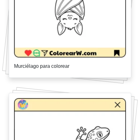
Murciélago para colorear