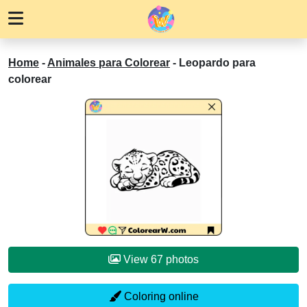
Home
-
Animales para Colorear
-
Leopardo para
colorear
View 67 photos
Coloring online