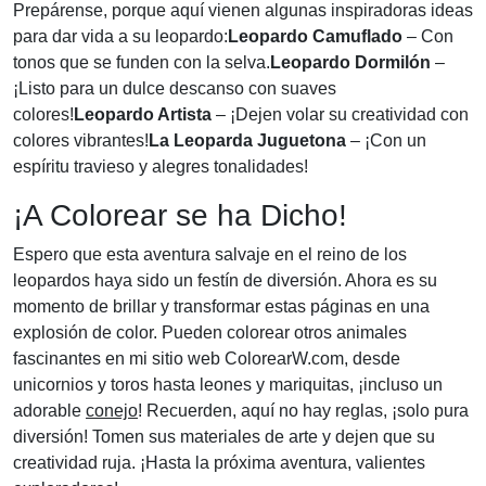
Prepárense, porque aquí vienen algunas inspiradoras ideas
para dar vida a su leopardo:
Leopardo Camuflado
– Con
tonos que se funden con la selva.
Leopardo Dormilón
–
¡Listo para un dulce descanso con suaves
colores!
Leopardo Artista
– ¡Dejen volar su creatividad con
colores vibrantes!
La Leoparda Juguetona
– ¡Con un
espíritu travieso y alegres tonalidades!
¡A Colorear se ha Dicho!
Espero que esta aventura salvaje en el reino de los
leopardos haya sido un festín de diversión. Ahora es su
momento de brillar y transformar estas páginas en una
explosión de color. Pueden colorear otros animales
fascinantes en mi sitio web ColorearW.com, desde
unicornios y toros hasta leones y mariquitas, ¡incluso un
adorable
conejo
! Recuerden, aquí no hay reglas, ¡solo pura
diversión! Tomen sus materiales de arte y dejen que su
creatividad ruja. ¡Hasta la próxima aventura, valientes