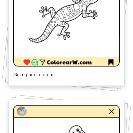
Geco para colorear