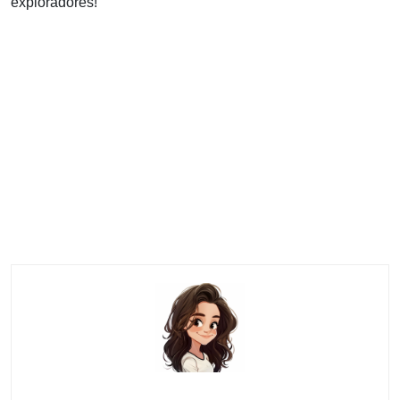
exploradores!