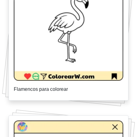
Flamencos para colorear