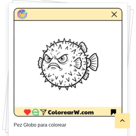
Pez Globo para colorear