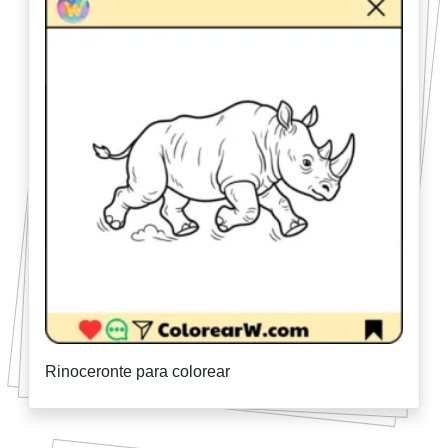
Rinoceronte para colorear