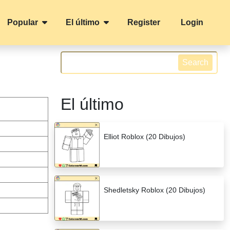
Popular
El último
Register
Login
Search
El último
Elliot Roblox (20 Dibujos)
Shedletsky Roblox (20 Dibujos)