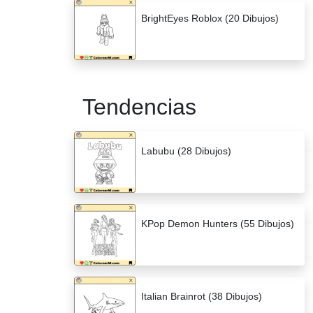
BrightEyes Roblox (20 Dibujos)
Tendencias
Labubu (28 Dibujos)
KPop Demon Hunters (55 Dibujos)
Italian Brainrot (38 Dibujos)