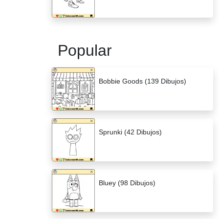
Popular
Bobbie Goods (139 Dibujos)
Sprunki (42 Dibujos)
Bluey (98 Dibujos)