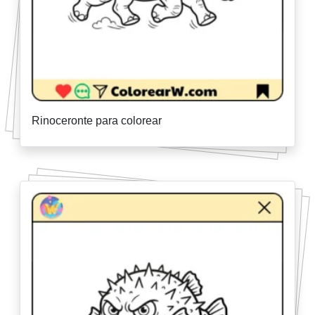
Rinoceronte para colorear