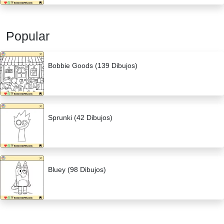
Popular
Bobbie Goods (139 Dibujos)
Sprunki (42 Dibujos)
Bluey (98 Dibujos)