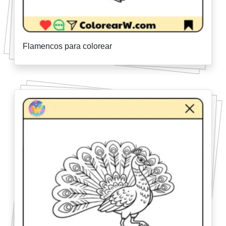
Flamencos para colorear