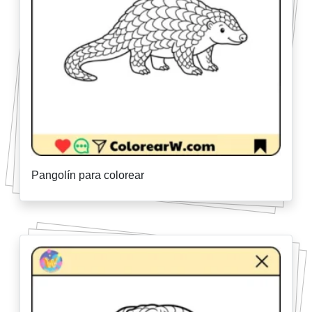
Pangolín para colorear