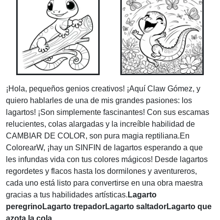
¡Hola, pequeños genios creativos! ¡Aquí Claw Gómez, y
quiero hablarles de una de mis grandes pasiones: los
lagartos! ¡Son simplemente fascinantes! Con sus escamas
relucientes, colas alargadas y la increíble habilidad de
CAMBIAR DE COLOR, son pura magia reptiliana.En
ColorearW, ¡hay un SINFIN de lagartos esperando a que
les infundas vida con tus colores mágicos! Desde lagartos
regordetes y flacos hasta los dormilones y aventureros,
cada uno está listo para convertirse en una obra maestra
gracias a tus habilidades artísticas.
Lagarto
peregrino
Lagarto trepador
Lagarto saltador
Lagarto que
azota la cola