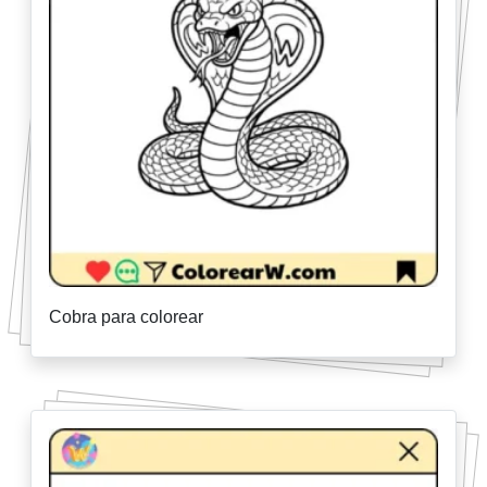
Cobra para colorear