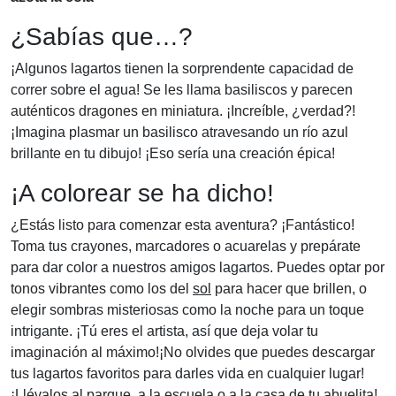
¿Sabías que…?
¡Algunos lagartos tienen la sorprendente capacidad de
correr sobre el agua! Se les llama basiliscos y parecen
auténticos dragones en miniatura. ¡Increíble, ¿verdad?!
¡Imagina plasmar un basilisco atravesando un río azul
brillante en tu dibujo! ¡Eso sería una creación épica!
¡A colorear se ha dicho!
¿Estás listo para comenzar esta aventura? ¡Fantástico!
Toma tus crayones, marcadores o acuarelas y prepárate
para dar color a nuestros amigos lagartos. Puedes optar por
tonos vibrantes como los del
sol
para hacer que brillen, o
elegir sombras misteriosas como la noche para un toque
intrigante. ¡Tú eres el artista, así que deja volar tu
imaginación al máximo!¡No olvides que puedes descargar
tus lagartos favoritos para darles vida en cualquier lugar!
¡Llévalos al parque, a la escuela o a la casa de tu abuelita!