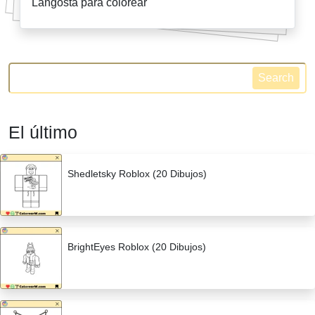
Langosta para colorear
Search
El último
Shedletsky Roblox (20 Dibujos)
BrightEyes Roblox (20 Dibujos)