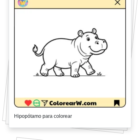
Hipopótamo para colorear