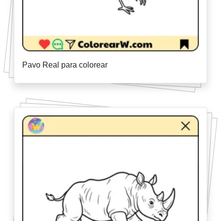
Pavo Real para colorear