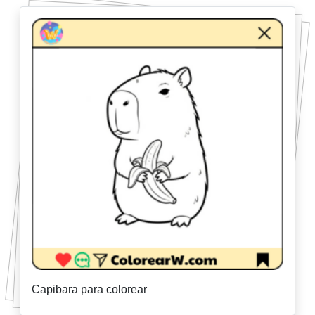
Capibara para colorear