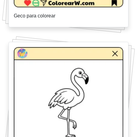
Geco para colorear