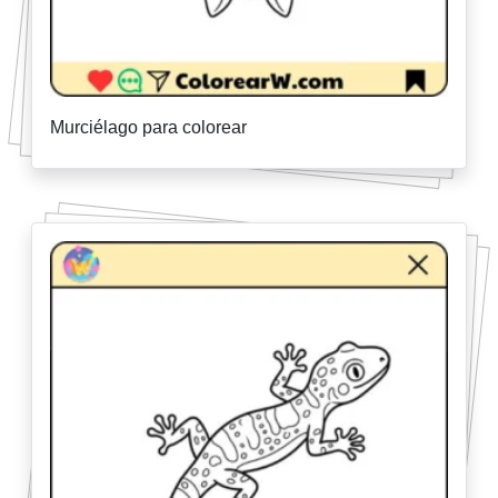
Murciélago para colorear