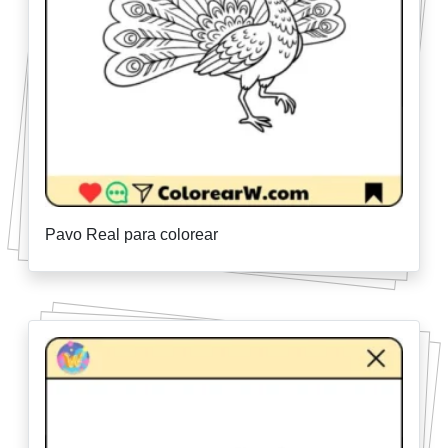
Pavo Real para colorear