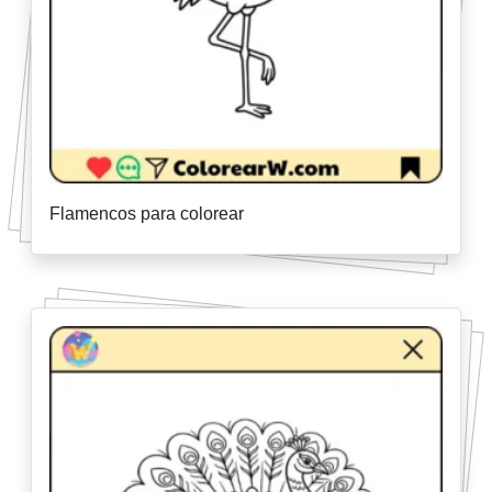
Flamencos para colorear