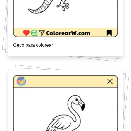
Geco para colorear