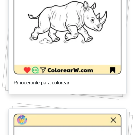
Rinoceronte para colorear