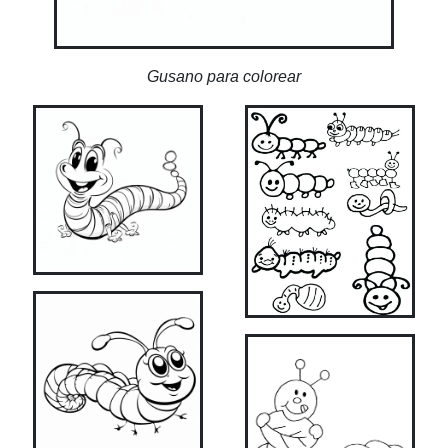
Gusano para colorear