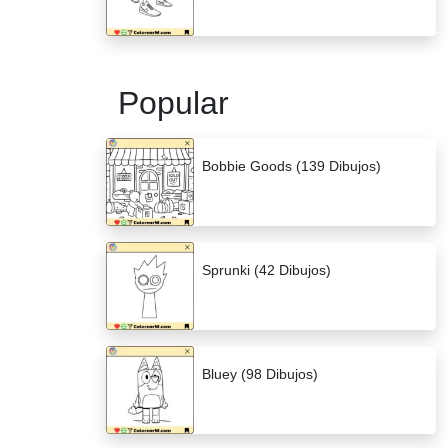
Popular
Bobbie Goods (139 Dibujos)
Sprunki (42 Dibujos)
Bluey (98 Dibujos)