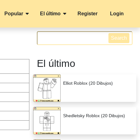
Popular
El último
Register
Login
Search
El último
Elliot Roblox (20 Dibujos)
Shedletsky Roblox (20 Dibujos)