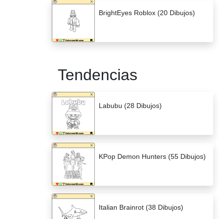
BrightEyes Roblox (20 Dibujos)
Tendencias
Labubu (28 Dibujos)
KPop Demon Hunters (55 Dibujos)
Italian Brainrot (38 Dibujos)