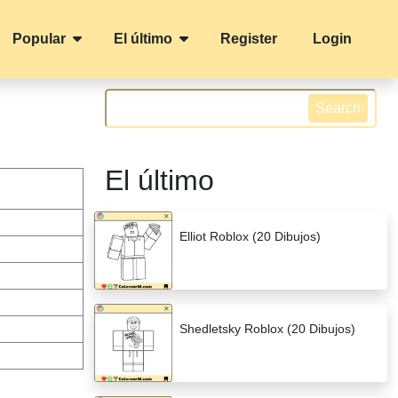
Popular
El último
Register
Login
Search
El último
Elliot Roblox (20 Dibujos)
Shedletsky Roblox (20 Dibujos)