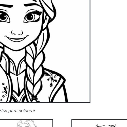
Elsa para colorear