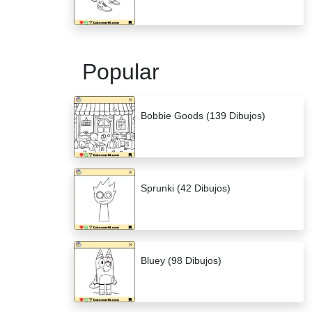
Popular
Bobbie Goods (139 Dibujos)
Sprunki (42 Dibujos)
Bluey (98 Dibujos)