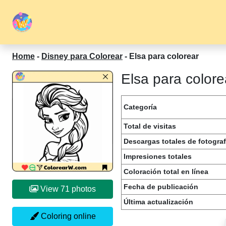
Home
-
Disney para Colorear
-
Elsa para colorear
Elsa para colore
Categoría
Total de visitas
Descargas totales de fotograf
Impresiones totales
Coloración total en línea
Fecha de publicación
View 71 photos
Última actualización
Coloring online