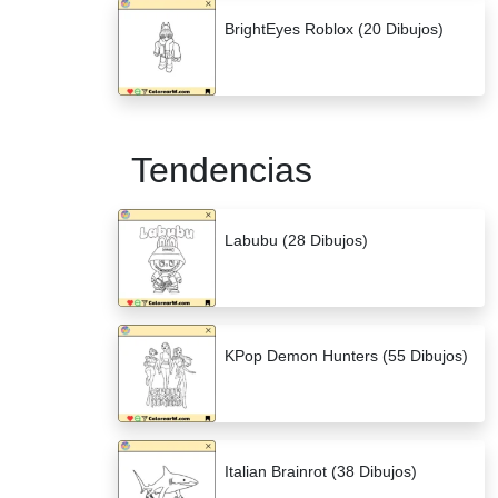
BrightEyes Roblox (20 Dibujos)
Tendencias
Labubu (28 Dibujos)
KPop Demon Hunters (55 Dibujos)
Italian Brainrot (38 Dibujos)