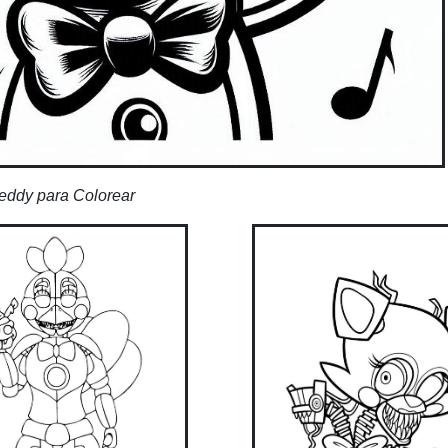
eddy para Colorear