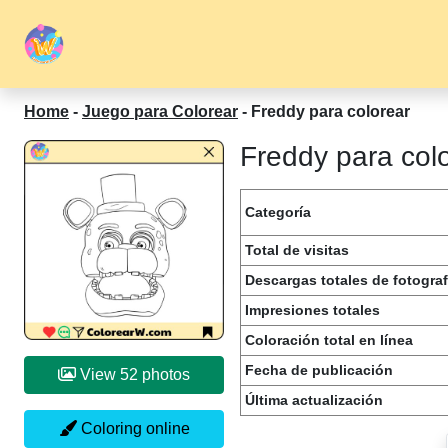
Home
-
Juego para Colorear
-
Freddy para colorear
Freddy para colo
Categoría
Total de visitas
Descargas totales de fotograf
Impresiones totales
Coloración total en línea
Fecha de publicación
View 52 photos
Última actualización
Coloring online