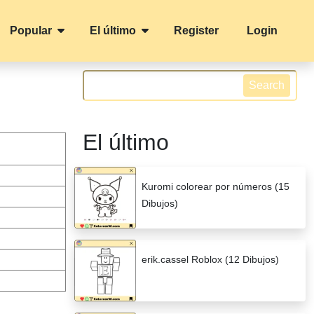
Popular
El último
Register
Login
Search
El último
Kuromi colorear por números (15
Dibujos)
erik.cassel Roblox (12 Dibujos)