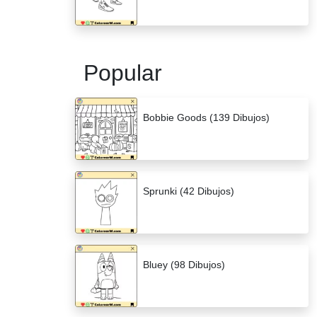
Popular
Bobbie Goods (139 Dibujos)
Sprunki (42 Dibujos)
Bluey (98 Dibujos)