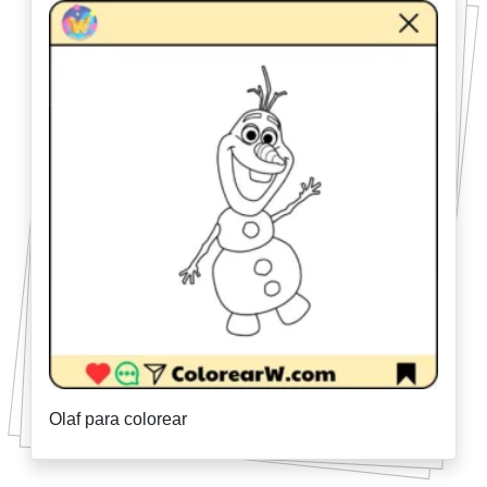
Olaf para colorear