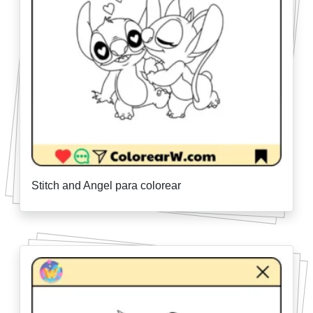
Stitch and Angel para colorear