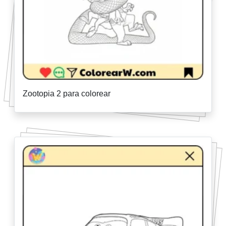
Zootopia 2 para colorear