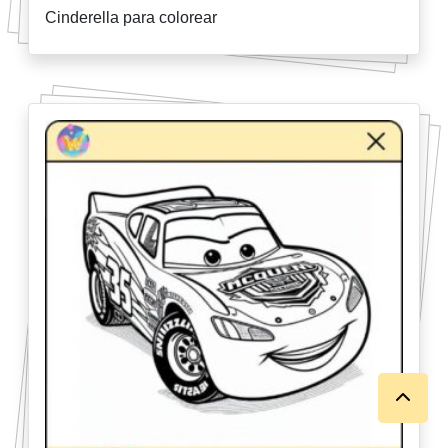
Cinderella para colorear