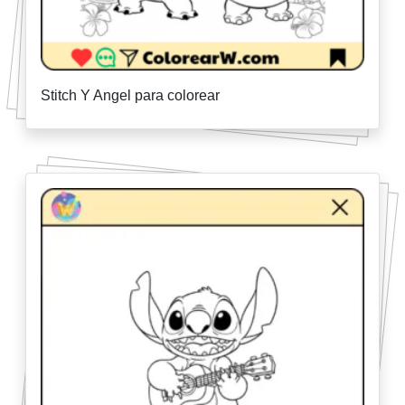
Stitch Y Angel para colorear