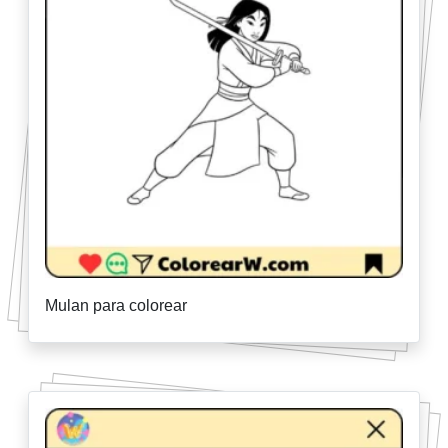
Mulan para colorear