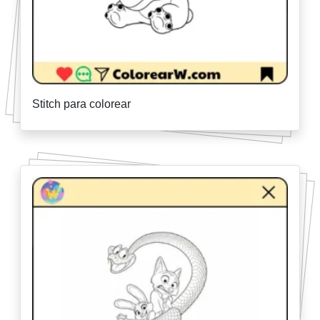
Stitch para colorear