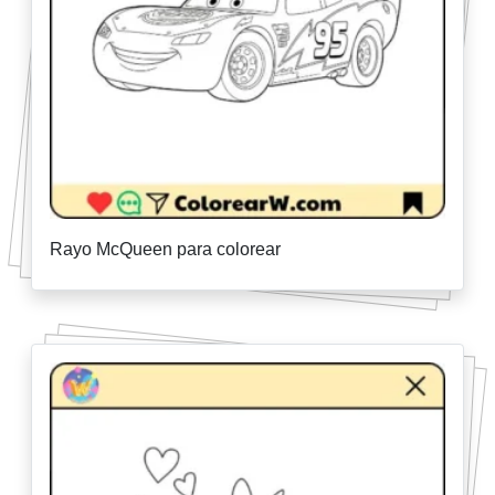
Rayo McQueen para colorear