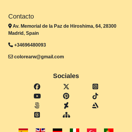
Contacto
Av. Memorial de la Paz de Hiroshima, 64, 28300
Madrid, Spain
+34696480093
colorearw@gmail.com
Sociales