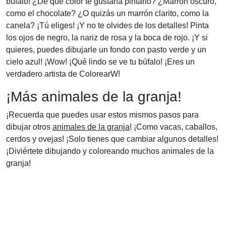
búfalo! ¿De qué color te gustaría pintarlo? ¿Marrón oscuro,
como el chocolate? ¿O quizás un marrón clarito, como la
canela? ¡Tú eliges! ¡Y no te olvides de los detalles! Pinta
los ojos de negro, la nariz de rosa y la boca de rojo. ¡Y si
quieres, puedes dibujarle un fondo con pasto verde y un
cielo azul! ¡Wow! ¡Qué lindo se ve tu búfalo! ¡Eres un
verdadero artista de ColorearW!
¡Más animales de la granja!
¡Recuerda que puedes usar estos mismos pasos para
dibujar otros
animales de la granja
! ¡Como vacas, caballos,
cerdos y ovejas! ¡Solo tienes que cambiar algunos detalles!
¡Diviértete dibujando y coloreando muchos animales de la
granja!