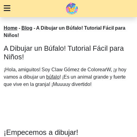
Home
-
Blog
-
A Dibujar un Búfalo! Tutorial Fácil para
Niños!
A Dibujar un Búfalo! Tutorial Fácil para
Niños!
¡Hola, amiguitos! Soy Claw Gómez de ColorearW, ¡y hoy
vamos a dibujar un
búfalo
! ¡Es un animal grande y fuerte
que vive en la granja! ¡Muuuuy divertido!
¡Empecemos a dibujar!